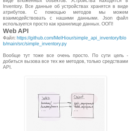
виде вложенных объектов. Устройства находятся в
Inventory. Все данные об устройствах хранятся в виде
атрибутов. С помощью методов мы можем
взаимодействовать с нашими данными. Json файл
используется просто как хранилище данных. ООП!
Web API
Файл:
https://github.com/MelHiour/simple_api_inventory/blo
b/main/src/simple_inventory.py
Вообще тут тоже все очень просто. По сути цель -
добиться вызова все тех же методов, только средствами
API.