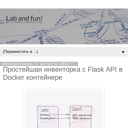
▼
воскресенье, 1 августа 2021 г.
Простейшая инвенторка с Flask API в
Docker контейнере