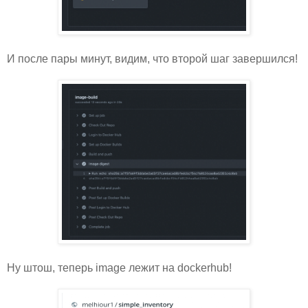
И после пары минут, видим, что второй шаг завершился!
Ну штош, теперь image лежит на dockerhub!