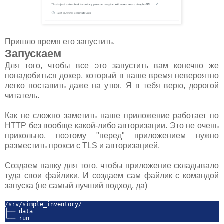
Пришло время его запустить.
Запускаем
Для того, чтобы все это запустить вам конечно же
понадобиться докер, который в наше время невероятно
легко поставить даже на утюг. Я в тебя верю, дорогой
читатель.
Как не сложно заметить наше приложение работает по
HTTP без вообще какой-либо авторизации. Это не очень
прикольно, поэтому "перед" приложением нужно
разместить прокси с TLS и авторизацией.
Создаем папку для того, чтобы приложение складывало
туда свои файлики. И создаем сам файлик с командой
запуска (не самый лучший подход, да)
/srv/simple_inventory/
├── data
└── run