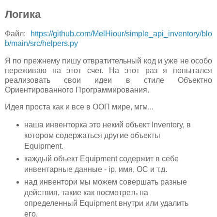
Логика
Файл:
https://github.com/MelHiour/simple_api_inventory/blo
b/main/src/helpers.py
Я по прежнему пишу отвратительный код и уже не особо
переживаю на этот счет. На этот раз я попытался
реализовать свои идеи в стиле Объектно
Ориентированного Программирования.
Идея проста как и все в OOП мире, мгм...
наша инвенторка это некий объект Inventory, в
котором содержаться другие объекты
Equipment.
каждый объект Equipment содержит в себе
инвентарные данные - ip, имя, ОС и т.д.
над инвентори мы можем совершать разные
действия, такие как посмотреть на
определенный Equipment внутри или удалить
его.