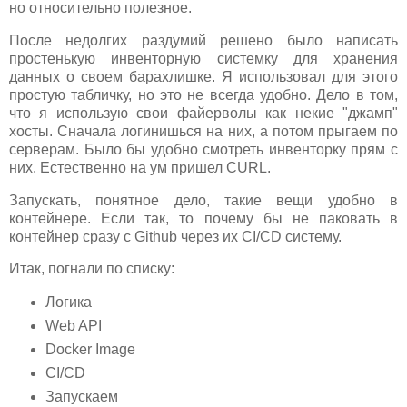
но относительно полезное.
После недолгих раздумий решено было написать
простенькую инвенторную системку для хранения
данных о своем барахлишке. Я использовал для этого
простую табличку, но это не всегда удобно. Дело в том,
что я использую свои файерволы как некие "джамп"
хосты. Сначала логинишься на них, а потом прыгаем по
серверам. Было бы удобно смотреть инвенторку прям с
них. Естественно на ум пришел CURL.
Запускать, понятное дело, такие вещи удобно в
контейнере. Если так, то почему бы не паковать в
контейнер сразу с Github через их CI/CD систему.
Итак, погнали по списку:
Логика
Web API
Docker Image
CI/CD
Запускаем