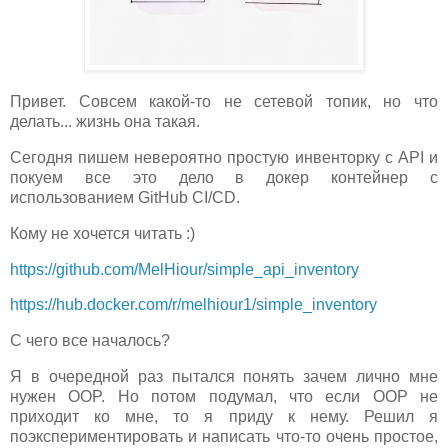
Привет. Совсем какой-то не сетевой топик, но что
делать... жизнь она такая.
Сегодня пишем невероятно простую инвенторку с API и
покуем все это дело в докер контейнер с
использованием GitHub CI/CD.
Кому не хочется читать :)
https://github.com/MelHiour/simple_api_inventory
https://hub.docker.com/r/melhiour1/simple_inventory
С чего все началось?
Я в очередной раз пытался понять зачем лично мне
нужен OOP. Но потом подумал, что если OOP не
приходит ко мне, то я приду к нему. Решил я
поэкспериментировать и написать что-то очень простое,