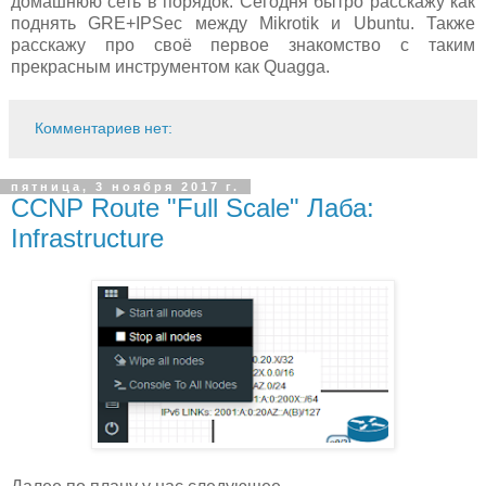
домашнюю сеть в порядок. Сегодня бытро расскажу как
поднять GRE+IPSec между Mikrotik и Ubuntu. Также
расскажу про своё первое знакомство с таким
прекрасным инструментом как Quagga.
Комментариев нет:
пятница, 3 ноября 2017 г.
CCNP Route "Full Scale" Лаба:
Infrastructure