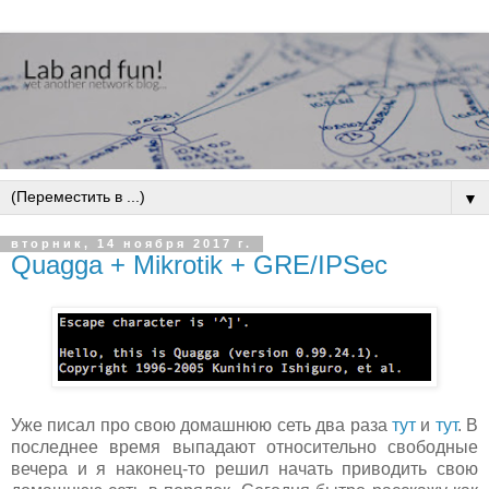
▼
вторник, 14 ноября 2017 г.
Quagga + Mikrotik + GRE/IPSec
Уже писал про свою домашнюю сеть два раза
тут
и
тут
. В
последнее время выпадают относительно свободные
вечера и я наконец-то решил начать приводить свою