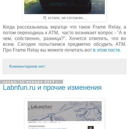
Я, кстати, не согласен...
Когда рассказыаешь вкратце что такое Frame Relay, а
потом переходишь к ATM, часто возникает вопрос - "А в
чем, собственно, разница?". Хочется ответить, что во
всем. Сегодня попытаемся предметно обсудить ATM.
Про Frame Relay вы можете почитать вот
в этом посте
.
Комментариев нет:
среда, 11 января 2017 г.
Labnfun.ru и прочие изменения