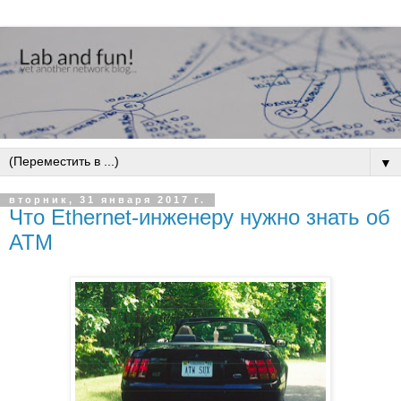
▼
вторник, 31 января 2017 г.
Что Ethernet-инженеру нужно знать об
ATM