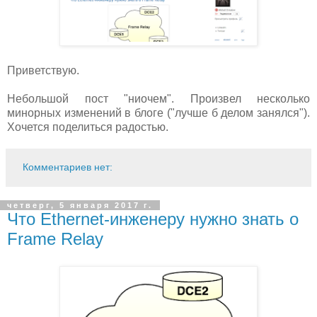
Приветствую.
Небольшой пост "ниочем". Произвел несколько
минорных изменений в блоге ("лучше б делом занялся").
Хочется поделиться радостью.
Комментариев нет:
четверг, 5 января 2017 г.
Что Ethernet-инженеру нужно знать о
Frame Relay