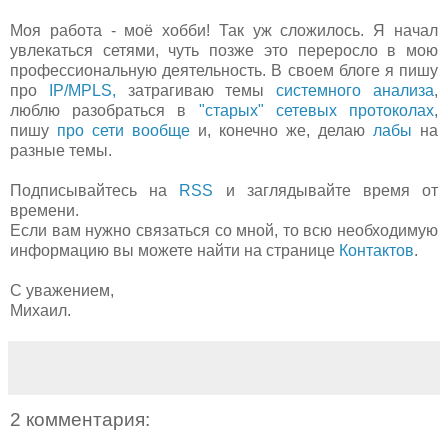
Моя работа - моё хобби! Так уж сложилось. Я начал
увлекаться сетями, чуть позже это переросло в мою
профессиональную деятельность. В своем блоге я пишу
про
IP/MPLS,
затрагиваю темы
системного анализа
,
люблю разобраться в
"старых" сетевых протоколах
,
пишу
про сети вообще
и, конечно же, делаю
лабы
на
разные темы.
Подписывайтесь на
RSS
и заглядывайте время от
времени.
Если вам нужно связаться со мной, то всю необходимую
информацию вы можете найти на странице
Контактов
.
С уважением,
Михаил.
2 комментария: