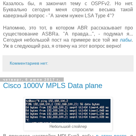
Казалось бы, я закончил тему с OSPFv2. Но нет.
Буквально сегодня меня спросили весьма такой
каверзный вопрос - "А зачем нужен LSA Type 4"?
Напомню, это тот, в котором ABR рассказывает про
существование ASBRa. "А правда...", - подумал я...
Сегодня небольшой пост на примере все той же
лабы
.
Уж в следующий раз, я отвечу на этот вопрос верно!
Комментариев нет:
четверг, 6 июля 2017 г.
Cisco 1000V MPLS Data plane
Небольшой спойлер