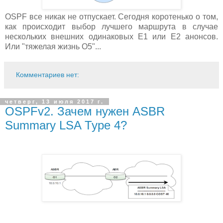
OSPF все никак не отпускает. Сегодня коротенько о том,
как происходит выбор лучшего маршрута в случае
нескольких внешних одинаковых E1 или E2 анонсов.
Или "тяжелая жизнь О5"...
Комментариев нет:
четверг, 13 июля 2017 г.
OSPFv2. Зачем нужен ASBR
Summary LSA Type 4?