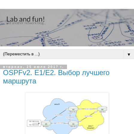
▼
вторник, 25 июля 2017 г.
OSPFv2. E1/E2. Выбор лучшего
маршрута