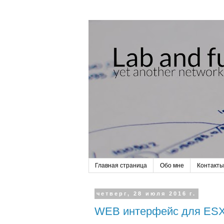
Главная страница
Обо мне
Контакты
четверг, 28 июля 2016 г.
WEB интерфейс для ESX