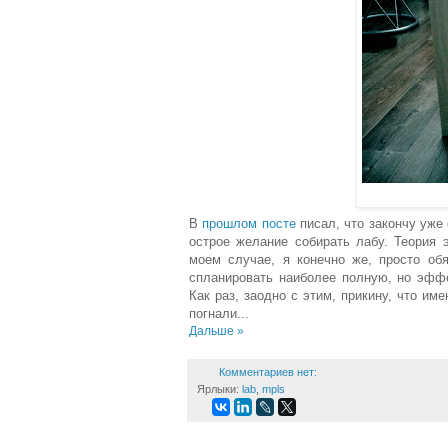
В
прошлом посте
писал, что закончу уже 
острое желание собирать лабу. Теория 
моем случае, я конечно же, просто об
спланировать наиболее полную, но эффе
Как раз, заодно с этим, прикину, что име
погнали...
Дальше »
Комментариев нет:
Ярлыки:
lab
,
mpls