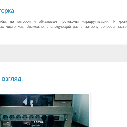
торка
бы, на которой я обкатывал протоколы маршрутизации. Я кроп
ых листочков. Возможно, в следующий раз, я затрону вопросы настр
взгляд.