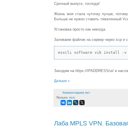
Срочный выпуск, господа!
Жизнь моя стала чуточку лучше, потом
Больше не нужно ставить тяжеленный Vce
Установка просто как никогда.
Заливаем файлик на сервер через scp и 
esxcli software vib install -v
Заходим на https://IPADDRESS/ui/ и насл
Дальше »
Комментариев нет:
Ярлыки:
esxi
Лаба MPLS VPN. Базовая