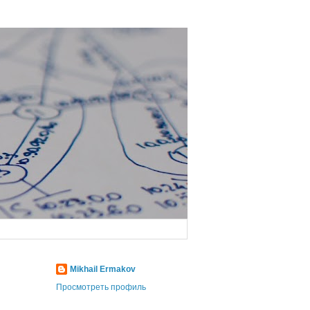
Mikhail Ermakov
Просмотреть профиль