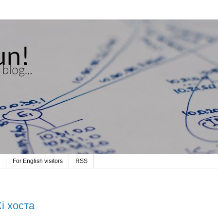
For English visitors
RSS
i хоста