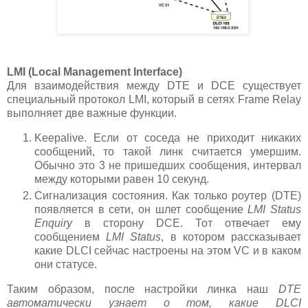
LMI (Local Management Interface)
Для взаимодействия между DTE и DCE существует
специальный протокол LMI, который в сетях Frame Relay
выполняет две важные функции.
Keepalive. Если от соседа не приходит никаких
сообщений, то такой линк считается умершим.
Обычно это 3 не пришедших сообщения, интервал
между которыми равен 10 секунд.
Сигнализация состояния. Как только роутер (DTE)
появляется в сети, он шлет сообщение
LMI Status
Enquiry
в сторону DCE. Тот отвечает ему
сообщением
LMI
Status
, в котором рассказывает
какие DLCI сейчас настроены на этом VC и в каком
они статусе.
Таким образом, после настройки линка наш
DTE
автоматически узнает о том, какие DLCI