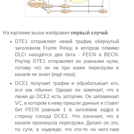
На картинке выше изображен
первый случай
.
DTE1 отправляет некий трафик обернутый
заголовком Frame Relay, в котором помимо
DLCI находятся два бита - FECN и BECN.
Роутер DTE1 отправляет их равными нулю,
потому что он ни про какие перегрузки в
канале не знает (ещё пока).
DCE1 получает трафик и обрабатывает его,
все как обычно. Однако он замечает, что в
линке до DCE2 есть заторчик. Он запоминает
VC, в котором к нему пришли данные и ставит
бит FECN равным 1 в заголовке кадра в
сторону соседа DCE2. Что означает, что в
канале произошла перегрузка. Делает он это,
по сути, в надежде, что кто-то на него-таки