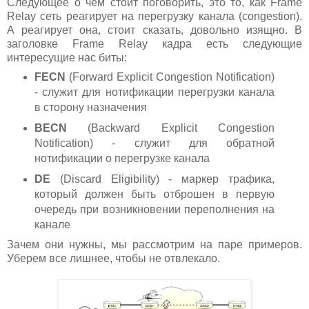
Следующее о чем стоит поговорить, это то, как Frame
Relay сеть реагирует на перегрузку канала (congestion).
А реагирует она, стоит сказать, довольно изящно. В
заголовке Frame Relay кадра есть следующие
интересущие нас биты:
FECN
(Forward Explicit Congestion Notification)
- служит для нотификации перегрузки канала
в сторону назначения
BECN
(Backward Explicit Congestion
Notification) - служит для обратной
нотификации о перегрузке канала
DE
(Discard Eligibility) - маркер трафика,
который должен быть отброшен в первую
очередь при возникновении переполнения на
канале
Зачем они нужны, мы рассмотрим на паре примеров.
Уберем все лишнее, чтобы не отвлекало.