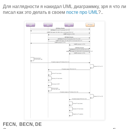
Для наглядности я накидал UML диаграммку, зря я что ли
писал как это делать в своем
посте про UML
?..
FECN, BECN, DE