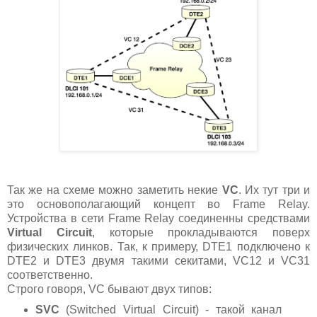
Так же на схеме можно заметить некие
VC
. Их тут три и
это основополагающий концепт во Frame Relay.
Устройства в сети Frame Relay соединенны средствами
Virtual Circuit
, которые прокладываются поверх
физических линков. Так, к примеру, DTE1 подключено к
DTE2 и DTE3 двумя такими секитами, VC12 и VC31
соответственно.
Строго говоря, VC бывают двух типов:
SVC
(Switched Virtual Circuit)
- такой канал