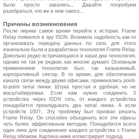
было просто завались... Давайте попробуем
разобраться, что же в нем такого...
Причины возникновения
После лирики самое время перейти к истории. Frame
Relay появился в эру ISDN. Возникла надобность как-то
организовать передачу данных по сети, для этого
изначально была и разработана технология Frame Relay.
Довольно редко встречающаяся в наши дни технология,
однако не так уж редкая, как многие думают. Основным
применением технологии был, так называемый,
корпоративный сектор. В то время, для обеспечения
канала связи между двумя офисами, применялись point-
to-point serial линки. Штука простая и удобная, но не
масштабируемая. Если нам нужно соединить 3
устройства через ISDN сеть, от каждого устройства
понадобится прокладывать два serial линка. А если
устройств 100?.. Эту проблему был призван решить
Frame Relay. Он способен объединить все эти офисы
чуть более эффективным методом. Понадобится всего
один линк для соединения каждого устройства с Frame
Relay облаком. Картина ниже иллюстрирует подход.