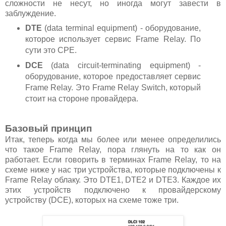
сложности не несут, но иногда могут завести в
заблуждение.
DTE
(data terminal equipment) - оборудование,
которое использует сервис Frame Relay. По
сути это CPE.
DCE
(
data circuit-terminating equipment
) -
оборудование, которое предоставляет сервис
Frame Relay. Это Frame Relay Switch, который
стоит на стороне провайдера.
Базовый принцип
Итак, теперь когда мы более или менее определились
что такое Frame Relay, пора глянуть на то как он
работает. Если говорить в терминах Frame Relay, то на
схеме ниже у нас три устройства, которые подключены к
Frame Relay облаку. Это DTE1, DTE2 и DTE3. Каждое их
этих устройств подключено к провайдерскому
устройству (DCE), которых на схеме тоже три.