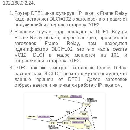
192.168.0.2/24.
Роутер DTE1 инкапсулирует IP пакет в Frame Relay
кадр, вставляет DLCI=102 в заголовок и отправляет
получившийся сверток в сторону DTE2.
В нашем случае, кадр попадает на DCE1. Внутри
Frame Relay облака, перво наперво, проверяется
заголовок Frame Relay, там находится
идентификатор DLCI=102, это это часть секита
VC12, DLCI в кадре меняется на 101 и
отправляется в сторону DTE2.
DTE2 так же смотрит заголовок Frame Relay,
находит там DLCI 101 по которому он понимает, что
данные пришли от DTE1. Далее заголовок
отбрасывается и начинается работа с IP пакетом.