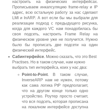
настроить на физических интерфейсах.
Прописываем инкапсуляцию frame-relay и IP
адрес, всю остальную работу за нас сделают
LMI и InARP. А вот если бы мы выбрали для
реализации подход с предыдущего рисунка,
когда для каждого VC нам понадобилась бы
своя подсеть, настроить Frame Relay на
физическом уровне уже не получится. Нужно
было бы прописать две подсети на один
физический интерфейс.
Сабинтерфейсе
. Можно сказать, что это Best
Practises. Но в таком случае, нам нужно
выбрать тип интерфейса, коих у нас два:
Point-to-Point
. В таком случае,
InverseARP нам не нужен, потому
как сама логика PtP предполагает,
что на другом конце только одно
устройство. Роутер просто считает,
что вся подсеть, которая прописана
на локалном интерфейсе доступна