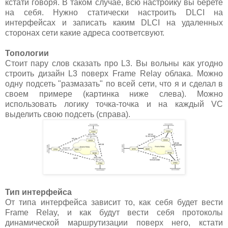
кстати говоря. В таком случае, всю настройку вы берете
на себя. Нужно статически настроить DLCI на
интерфейсах и записать каким DLCI на удаленных
сторонах сети какие адреса соответсвуют.
Топологии
Стоит пару слов сказать про L3. Вы вольны как угодно
строить дизайн L3 поверх Frame Relay облака. Можно
одну подсеть "размазать" по всей сети, что я и сделал в
своем примере (картинка ниже слева). Можно
использовать логику точка-точка и на каждый VC
выделить свою подсеть (справа).
Тип интерфейса
От типа интерфейса зависит то, как себя будет вести
Frame Relay, и как будут вести себя протоколы
динамической маршрутизации поверх него, кстати