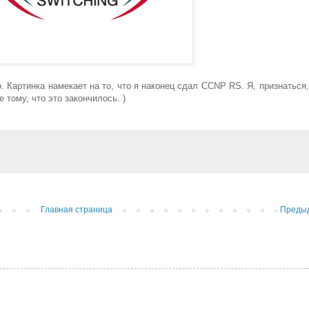
о. Картинка намекает на то, что я наконец сдал CCNP RS. Я, признаться
 тому, что это закончилось. )
Главная страница
Преды