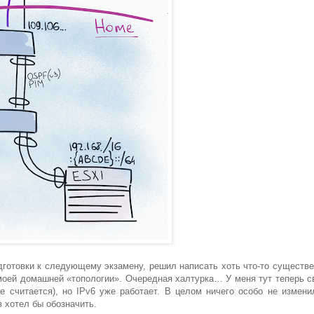
дготовки к следующему экзамену, решил написать хоть что-то существе
моей домашней «топологии». Очередная халтурка… У меня тут теперь с
е считается), но IPv6 уже работает. В целом ничего особо не измени
в хотел бы обозначить.