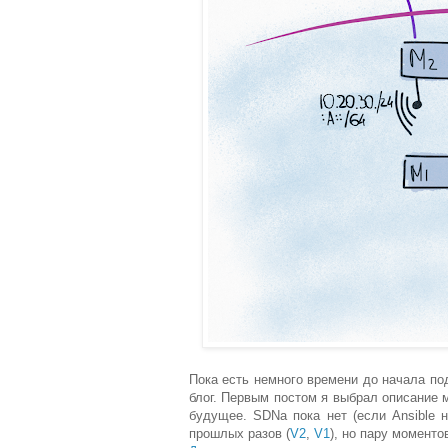
Пока есть немного времени до начала по
блог. Первым постом я выбрал описание 
будущее. SDNа пока нет (если Ansible н
прошлых разов (
V2
,
V1
), но пару моменто