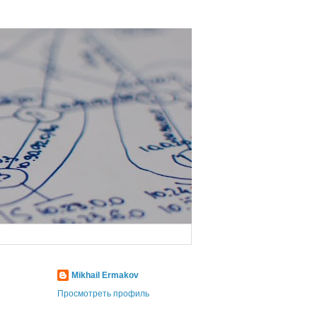
Mikhail Ermakov
Просмотреть профиль