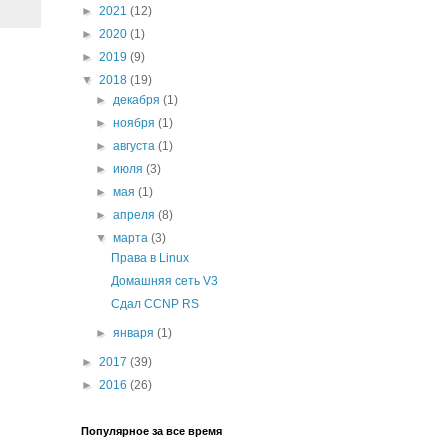
►
2021
(12)
►
2020
(1)
►
2019
(9)
▼
2018
(19)
►
декабря
(1)
►
ноября
(1)
►
августа
(1)
►
июля
(3)
►
мая
(1)
►
апреля
(8)
▼
марта
(3)
Права в Linux
Домашняя сеть V3
Сдал CCNP RS
►
января
(1)
►
2017
(39)
►
2016
(26)
Популярное за все время