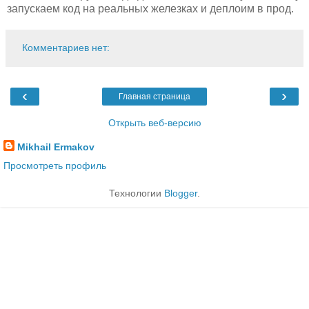
запускаем код на реальных железках и деплоим в прод.
Комментариев нет:
‹
›
Главная страница
Открыть веб-версию
Mikhail Ermakov
Просмотреть профиль
Технологии
Blogger
.