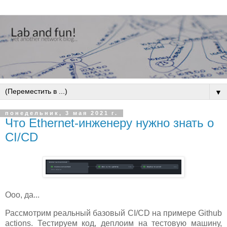
▼
понедельник, 3 мая 2021 г.
Что Ethernet-инженеру нужно знать о
CI/CD
Ооо, да...
Рассмотрим реальный базовый CI/CD на примере Github
actions. Тестируем код, деплоим на тестовую машину,