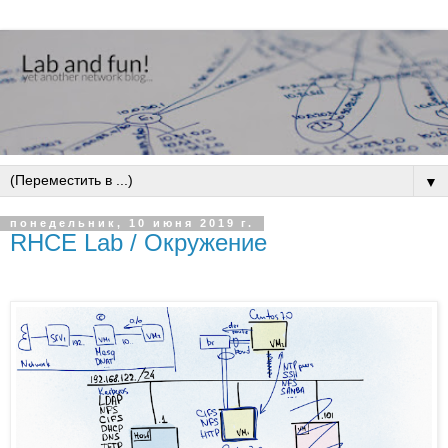
▼
понедельник, 10 июня 2019 г.
RHCE Lab / Окружение