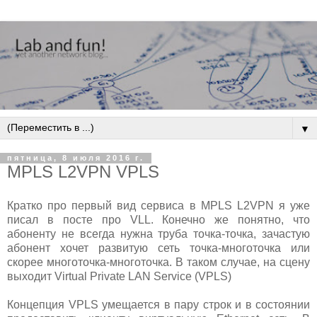
▼
пятница, 8 июля 2016 г.
MPLS L2VPN VPLS
Кратко про первый вид сервиса в MPLS L2VPN я уже
писал в посте про VLL. Конечно же понятно, что
абоненту не всегда нужна труба точка-точка, зачастую
абонент хочет развитую сеть точка-многоточка или
скорее многоточка-многоточка. В таком случае, на сцену
выходит Virtual Private LAN Service (VPLS)
Концепция VPLS умещается в пару строк и в состоянии