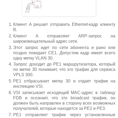
Клиент A решает отправить Ethernet-кадр клиенту
B.
Клиент А отправляет ARP-запрос на
широковещательный адрес сети.
Этот запрос идет по сети абонента и рано или
поздно покидает CE1. Допустим кадр имеет всего
одну метку VLAN 30.
Запрос доходит до PE1 маршрутизатора, который
по метке 30 понимает, что это трафик для сервиса
VPLS 300.
PE1 отбрасывает метку 30 и отдает трафик на
инспекцию VSI.
VSI записывает исходящий MAC-адрес в таблицу
FDB и осознает, что это broadcast трафик, он
должен быть направлен в сторону всех возможных
получателей, которые находятся за PE2 и PE3.
PE1 отправляет трафик через установленные