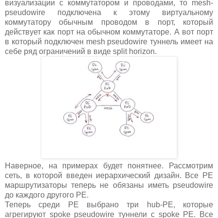
визуализации с коммутатором и проводами, то mesh-
pseudowire подключена к этому виртуальному
коммутатору обычным проводом в порт, который
действует как порт на обычном коммутаторе. А вот порт
в который подключен mesh pseudowire туннель имеет на
себе ряд ограничений в виде split horizon.
Наверное, на примерах будет понятнее. Рассмотрим
сеть, в которой введен иерархический дизайн. Все PE
маршрутизаторы теперь не обязаны иметь pseudowire
до каждого другого PE.
Теперь среди PE выбрано три hub-PE, которые
агрегируют spoke pseudowire туннели с spoke PE. Все