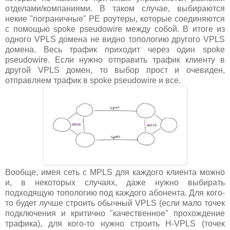
отделами/компаниями. В таком случае, выбираются
некие "пограничные" PE роутеры, которые соединяются
с помощью spoke pseudowire между собой. В итоге из
одного VPLS домена не видно топологию другого VPLS
домена. Весь трафик приходит через один spoke
pseudowire. Если нужно отправить трафик клиенту в
другой VPLS домен, то выбор прост и очевиден,
отправляем трафик в spoke pseudowire и все.
Вообще, имея сеть с MPLS для каждого клиента можно
и, в некоторых случаях, даже нужно выбирать
подходящую топологию под каждого абонента. Для кого-
то будет лучше строить обычный VPLS (если мало точек
подключения и критично "качественное" прохождение
трафика), для кого-то нужно строить H-VPLS (точек