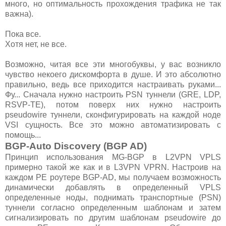
много, но оптимальность прохождения трафика не так
важна).
Пока все.
Хотя нет, не все.
Возможно, читая все эти многобуквы, у вас возникло
чувство некоего дискомфорта в душе. И это абсолютно
правильно, ведь все приходится настраивать руками...
Фу... Сначала нужно настроить PSN туннели (GRE, LDP,
RSVP-TE), потом поверх них нужно настроить
pseudowire туннели, сконфигурировать на каждой ноде
VSI сущность. Все это можно автоматизировать с
помощь...
BGP-Auto Discovery (BGP AD)
Принцип использования MG-BGP в L2VPN VPLS
примерно такой же как и в L3VPN VPRN. Настроив на
каждом PE роутере BGP-AD, мы получаем возможность
динамически добавлять в определенный VPLS
определенные ноды, поднимать транспортные (PSN)
туннели согласно определенным шаблонам и затем
сигнализировать по другим шаблонам pseudowire до