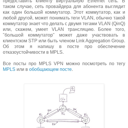
предоставить клиенту виртуальную Ethernet сеть. В
таком случае, сеть провайдера для абонента выглядит
как один большой коммутатор. Этот коммутатор, как и
любой другой, может понимать теги VLAN, обычно такой
коммутатор знает что делать с двумя тегами VLAN (QinQ)
или, скажем, умеет VLAN трансляцию. Более того,
"большой коммутатор" может даже участвовать в
клиентском STP или быть членом Link Aggregation Group.
Об этом я напишу в посте про обеспечение
отказоустойчивости в MPLS.
Все посты про MPLS VPN можно посмотреть по тегу
MPLS
или в
обобщающем посте
.