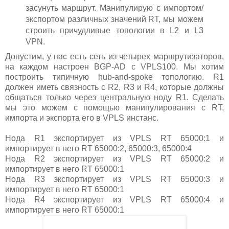
засунуть маршрут. Манипулирую с импортом/
экспортом различных значений RT, мы можем
строить причудливые топологии в L2 и L3
VPN.
Допустим, у нас есть сеть из четырех маршрутизаторов,
на каждом настроен BGP-AD c VPLS100. Мы хотим
построить типичную hub-and-spoke топологию. R1
должен иметь связность с R2, R3 и R4, которые должны
общаться только через центральную ноду R1. Сделать
мы это можем с помощью манипулирования с RT,
импорта и экспорта его в VPLS инстанс.
Нода R1 экспортирует из VPLS RT 65000:1 и
импортирует в него RT 65000:2, 65000:3, 65000:4
Нода R2 экспортирует из VPLS RT 65000:2 и
импортирует в него RT 65000:1
Нода R3 экспортирует из VPLS RT 65000:3 и
импортирует в него RT 65000:1
Нода R4 экспортирует из VPLS RT 65000:4 и
импортирует в него RT 65000:1