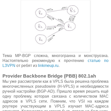
Тема MP-BGP сложна, многогранна и монструозна.
Настоятельно рекомендую к прочтению
статью по
L3VPN
от ребят из
linkmeup.ru
.
Provider Backbone Bridge (PBB) 802.1ah
Мы уже рассмотрели как в VPLS была решена проблема
многочисленных pseudowire (H-VPLS) и необходимости
ручной настройки (BGP-AD). Пришло время решить ещё
одну проблему, которая связана с количеством MAC
адресов в VPLS сети. Помним, что VSI на каждом
роутере участвующим в VPLS изучает MAC-адреса