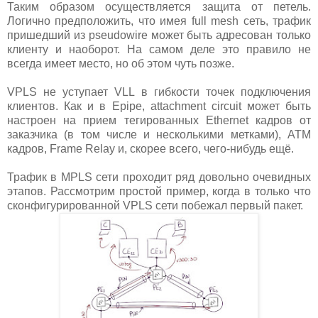
Таким образом осуществляется защита от петель.
Логично предположить, что имея full mesh сеть, трафик
пришедший из pseudowire может быть адресован только
клиенту и наоборот. На самом деле это правило не
всегда имеет место, но об этом чуть позже.
VPLS не уступает VLL в гибкости точек подключения
клиентов. Как и в Epipe, attachment circuit может быть
настроен на прием тегированных Ethernet кадров от
заказчика (в том числе и несколькими метками), ATM
кадров, Frame Relay и, скорее всего, чего-нибудь ещё.
Трафик в MPLS сети проходит ряд довольно очевидных
этапов. Рассмотрим простой пример, когда в только что
сконфигурированной VPLS сети побежал первый пакет.