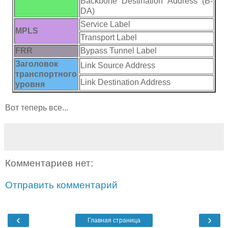
Backbone Destination Address (B-
DA)
Service Label
MPLS
Transport Label
FRR
Bypass Tunnel Label
Заголовок
Link Source Address
транспортного
Link Destination Address
уровня
Вот теперь все...
Комментариев нет:
Отправить комментарий
‹
›
Главная страница