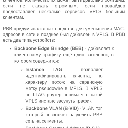
клиентов. Количество их может быть довольно большим,
если не сказать огромным, если провайдер
предоставляет несколько сервисов VPLS большим
клиентам.
PBB придумывался как средство для уменьшения MAC-
адресов в сети и позднее был добавлен в VPLS. В PBB
есть два типа устройств:
Backbone Edge Brindge (BEB)
- добавляет к
клиентскому трафику ещё один заголовок, в
котором содержится:
Instance TAG
- позволяет
идентифицировать клиента, по
характеру похож на сервисную
метку pseudowire в MPLS. В VPLS
по I-TAG роутер понимает в какой
VPLS инстанс засунуть трафик.
Backbone VLAN (B-VID)
- VLAN тэг,
который позволяет разделить PBB
сеть на сегменты.