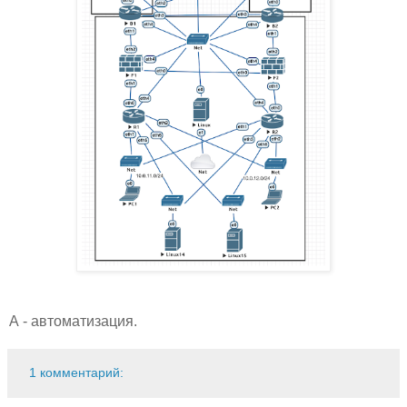
А - автоматизация.
1 комментарий: