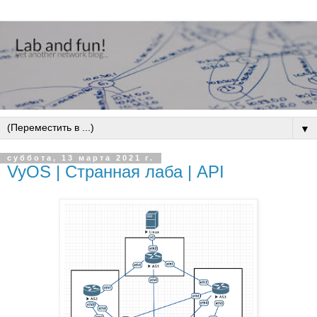
▼
суббота, 13 марта 2021 г.
VyOS | Странная лаба | API