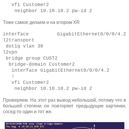
vfi Customer2
neighbor 10.10.10.2 pw-id 2
Тоже самое делаем и на втором XR
interface GigabitEthernet0/0/0/4.2
l2transport
dot1q vlan 30
l2vpn
bridge group CUST2
bridge-domain Customer2
interface GigabitEthernet0/0/0/4.2
!
vfi Customer2
neighbor 10.10.10.2 pw-id 2
Проверяем. На этот раз вывод небольшой, потому что в
большей степени он повторяет предыдущие картинки,
сосед-то один и тот же.