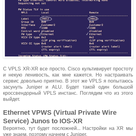
C VPLS XR-XR все просто. Cisco культивирует простоту
и некую ленивость, как мне кажется. Но настраивать
сервис довольно приятно. В этот же VPLS я попытаюсь
засунуть Juniper и ALU. Будет такой один большой
кроссвендорный VPLS инстанс. Поглядим что из этого
выйдет.
Ethernet VPWS (Virtual Private Wire
Service) Junos to IOS-XR
Вероятно, тут будет посложней... Настройки на XR мы
уже знаем, поэтому начнем с Juniper.