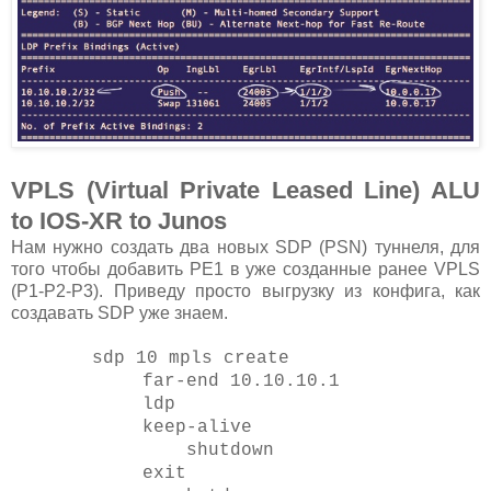
VPLS (Virtual Private Leased Line) ALU
to IOS-XR to Junos
Нам нужно создать два новых SDP (PSN) туннеля, для
того чтобы добавить PE1 в уже созданные ранее VPLS
(P1-P2-P3). Приведу просто выгрузку из конфига, как
создавать SDP уже знаем.
sdp 10 mpls create
far-end 10.10.10.1
ldp
keep-alive
shutdown
exit