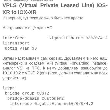
VPLS (Virtual Private Leased Line) IOS-
XR to IOX-XR
Наверное, тут тоже должно быть все просто.
Настраиваем ещё один AC
interface GigabitEthernet0/0/0/4.2
l2transport
dot1q vlan 30
Затем настраиваем сам сервис. Добавляем в него наш
интерфейс и создаем VFI (Virtual Forwarding Instance)
аналог VSI из RFC. К нему добавляем pseudowire до
10.10.10.2 с VC-ID 2 (опять же, должен совпадать на всех
устройствах)
l2vpn
bridge group CUST2
bridge-domain Customer2
interface GigabitEthernet0/0/0/4.2
!