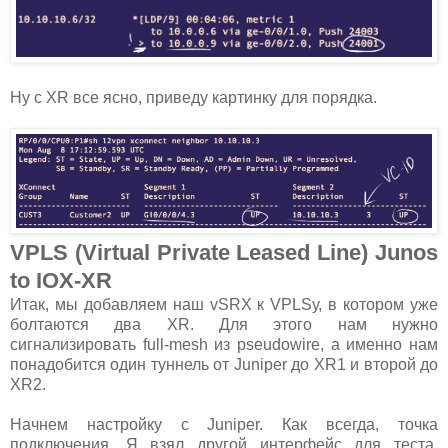
Ну с XR все ясно, приведу картинку для порядка.
VPLS (Virtual Private Leased Line) Junos
to IOX-XR
Итак, мы добавляем наш vSRX к VPLSу, в котором уже
болтаются два XR. Для этого нам нужно
сигнализировать full-mesh из pseudowire, а именно нам
понадобится один туннель от Juniper до XR1 и второй до
XR2.
Начнем настройку с Juniper. Как всегда, точка
подключения. Я взял другой интерфейс для теста.