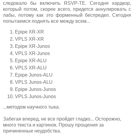
следовало бы включить RSVP-TE. Сегодня хардкор,
который потом, скорее всего, придется аннулировать с
лабы, потому как это форменный беспредел. Сегодня
попытаемся поднять все между всем...
Epipe XR-XR
VPLS XR-XR
Epipe XR-Junos
VPLS XR-Junos
Epipe XR-ALU
VPLS XR-ALU
Epipe Junos-ALU
VPLS Junos-ALU
Epipe Junos-Junos
VPLS Junos-Junos
...методом научного тыка.
Забегая вперед, не все пройдет гладко... Осторожно,
много текста и картинок. Прошу прощения за
причиненные неудобства.