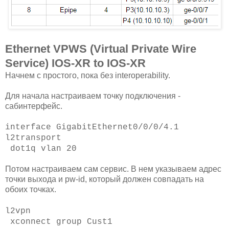
Ethernet VPWS (Virtual Private Wire
Service) IOS-XR to IOS-XR
Начнем с простого, пока без interoperability.
Для начала настраиваем точку подключения -
сабинтерфейс.
interface GigabitEthernet0/0/0/4.1
l2transport
dot1q vlan 20
Потом настраиваем сам сервис. В нем указываем адрес
точки выхода и pw-id, который должен совпадать на
обоих точках.
l2vpn
xconnect group Cust1