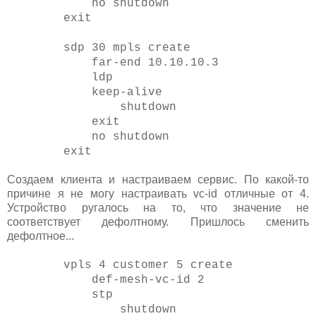
no shutdown
exit
sdp 30 mpls create
far-end 10.10.10.3
ldp
keep-alive
shutdown
exit
no shutdown
exit
Создаем клиента и настраиваем сервис. По какой-то
причине я не могу настраивать vc-id отличные от 4.
Устройство ругалось на то, что значение не
соответствует дефолтному. Пришлось сменить
дефолтное...
vpls 4 customer 5 create
def-mesh-vc-id 2
stp
shutdown