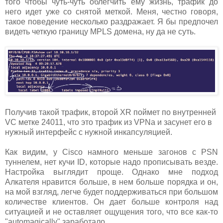
того чтобы чуть-чуть облегчить ему жизнь, трафик до
него идет уже со снятой меткой. Меня, честно говоря,
такое поведение несколько раздражает. Я бы предпочел
видеть четкую границу MPLS домена, ну да не суть.
Получив такой трафик, второй XR поймет по внутренней
VC метке 24011, что это трафик из VPNа и засунет его в
нужный интерфейс с нужной инкапсуляцией.
Как видим, у Cisco намного меньше загонов с PSN
туннелем, нет кучи ID, которые надо прописывать везде.
Настройка выглядит проще. Однако мне подход
Алкателя нравится больше, в нем больше порядка и он,
на мой взгляд, легче будет поддерживаться при большом
количестве клиентов. Он дает больше контроля над
ситуацией и не оставляет ощущения того, что все как-то
"automagically" заработало.