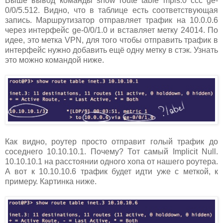
Выше вывод команды show route table mpls.0 ccc ge-
0/0/5.512. Видно, что в таблице есть соответствующая
запись. Маршрутизатор отправляет трафик на 10.0.0.6
через интерфейс ge-0/0/1.0 и вставляет метку 24014. По
идее, это метка VPN, для того чтобы отправить трафик в
интерфейс нужно добавить ещё одну метку в стэк. Узнать
это можно командой ниже.
Как видно, роутер просто отправит голый трафик до
соседнего 10.10.10.1. Почему? Тот самый Implicit Null.
10.10.10.1 на расстоянии одного хопа от нашего роутера.
А вот к 10.10.10.6 трафик будет идти уже с меткой, к
примеру. Картинка ниже.