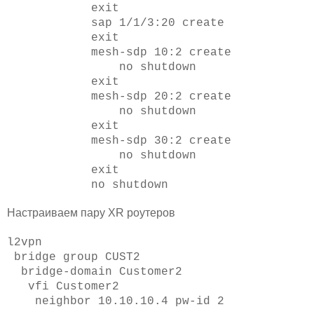
exit
sap 1/1/3:20 create
exit
mesh-sdp 10:2 create
no shutdown
exit
mesh-sdp 20:2 create
no shutdown
exit
mesh-sdp 30:2 create
no shutdown
exit
no shutdown
Настраиваем пару XR роутеров
l2vpn
bridge group CUST2
bridge-domain Customer2
vfi Customer2
neighbor 10.10.10.4 pw-id 2