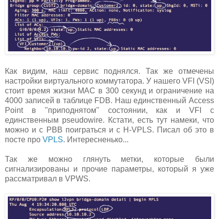
Как видим, наш сервис поднялся. Так же отмечены
настройки виртуального коммутатора. У нашего VFI (VSI)
стоит время жизни MAС в 300 секунд и ограничение на
4000 записей в таблице FDB. Наш единственный Access
Point в "приподнятом" состоянии, как и VFI c
единственным pseudowire. Кстати, есть тут намеки, что
можно и с PBB поиграться и с H-VPLS. Писал об это в
посте про
VPLS
. Интересненько...
Так же можно глянуть метки, которые были
сигнализированы и прочие параметры, который я уже
рассматривал в VPWS.