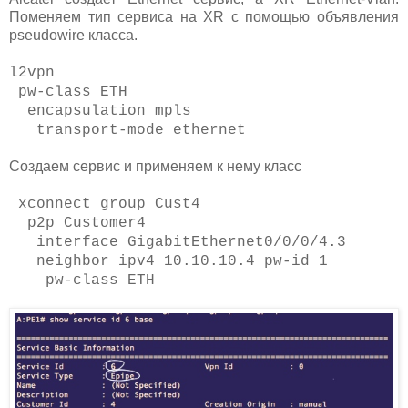
Поменяем тип сервиса на XR с помощью объявления
pseudowire класса.
l2vpn
pw-class ETH
encapsulation mpls
transport-mode ethernet
Создаем сервис и применяем к нему класс
xconnect group Cust4
p2p Customer4
interface GigabitEthernet0/0/0/4.3
neighbor ipv4 10.10.10.4 pw-id 1
pw-class ETH