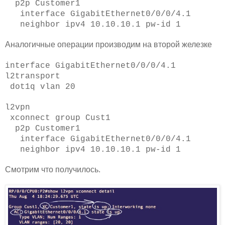
p2p Customer1
interface GigabitEthernet0/0/0/4.1
neighbor ipv4 10.10.10.1 pw-id 1
Аналогичные операции производим на второй железке
interface GigabitEthernet0/0/0/4.1
l2transport
dot1q vlan 20
l2vpn
xconnect group Cust1
p2p Customer1
interface GigabitEthernet0/0/0/4.1
neighbor ipv4 10.10.10.1 pw-id 1
Смотрим что получилось.