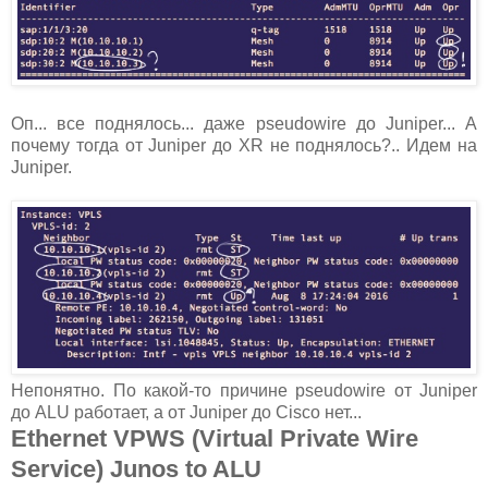
Оп... все поднялось... даже pseudowire до Juniper... А
почему тогда от Juniper до XR не поднялось?.. Идем на
Juniper.
Непонятно. По какой-то причине pseudowire от Juniper
до ALU работает, а от Juniper до Cisco нет...
Ethernet VPWS (Virtual Private Wire
Service) Junos to ALU