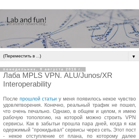
▼
понедельник, 8 августа 2016 г.
Лаба MPLS VPN. ALU/Junos/XR
Interoperability
После
прошлой статьи
у меня появилось некое чувство
удовлетворения. Конечно, реальный трафик не пошел,
что очень печально. Однако, в общем и целом, я имею
рабочую топологию, на которой можно строить VPN
сервисы. Как в забытьи прошла пара дней, когда я как
одержимый "прокидывал" сервисы через сеть. Этот пост
- некое отступление от плана, по которому далее