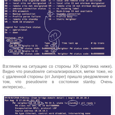
Взглянем на ситуацию со стороны XR (картинка ниже).
Видно что pseudowire сигнализировался, метки тоже, но
с удаленной стороны (от Juniper) пришло уведомление о
том, что pseudowire в состоянии stanby. Очень
интересно...