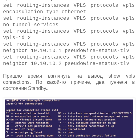
set routing-instances VPLS protocols vpls
encapsulation-type ethernet
set routing-instances VPLS protocols vpls
no-tunnel-services
set routing-instances VPLS protocols vpls
vpls-id 2
set routing-instances VPLS protocols vpls
neighbor 10.10.10.1 pseudowire-status-tlv
set routing-instances VPLS protocols vpls
neighbor 10.10.10.2 pseudowire-status-tlv
Пришло время взглянуть на вывод show vpls
connections. По какой-то причине, два туннеля в
состоянии Standby...