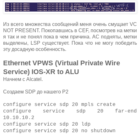
Из всего множества сообщений меня очень смущает VC
NOT PRESENT. Покопавшись в CEF, посмотрев на метки
я так и не понял пока в чем причина. AC подняты, метки
выделены, LSP существует. Пока что не могу победить
эту досадную особенность.
Ethernet VPWS (Virtual Private Wire
Service) IOS-XR to ALU
Начнем с Alcatel.
Создаем SDP до нашего P2
configure service sdp 20 mpls create
configure service sdp 20 far-end
10.10.10.2
configure service sdp 20 ldp
configure service sdp 20 no shutdown