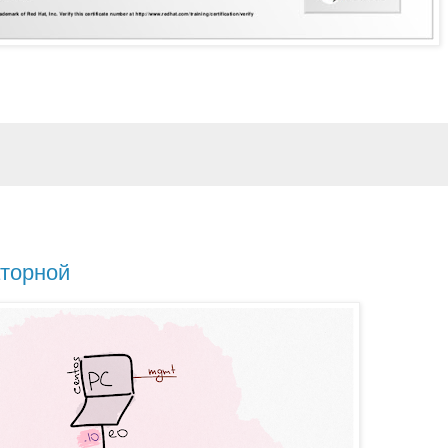
аторной