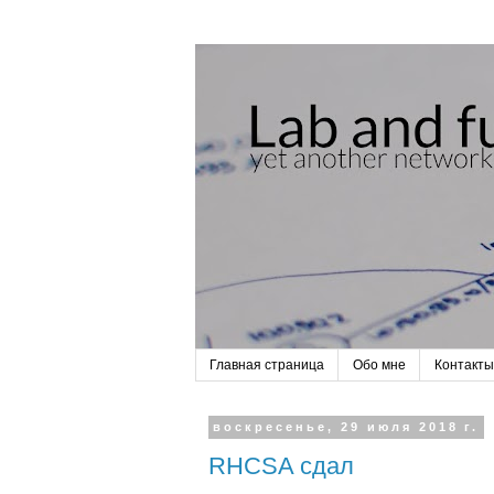
Главная страница
Обо мне
Контакты
воскресенье, 29 июля 2018 г.
RHCSA cдал