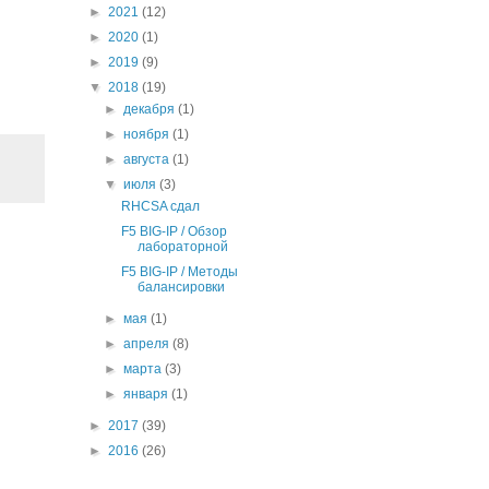
►
2021
(12)
►
2020
(1)
►
2019
(9)
▼
2018
(19)
►
декабря
(1)
►
ноября
(1)
►
августа
(1)
▼
июля
(3)
RHCSA cдал
F5 BIG-IP / Обзор
лабораторной
F5 BIG-IP / Методы
балансировки
►
мая
(1)
►
апреля
(8)
►
марта
(3)
►
января
(1)
►
2017
(39)
►
2016
(26)