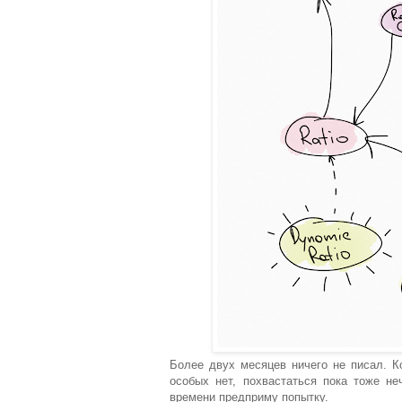
Более двух месяцев ничего не писал. К
особых нет, похвастаться пока тоже н
времени предприму попытку.