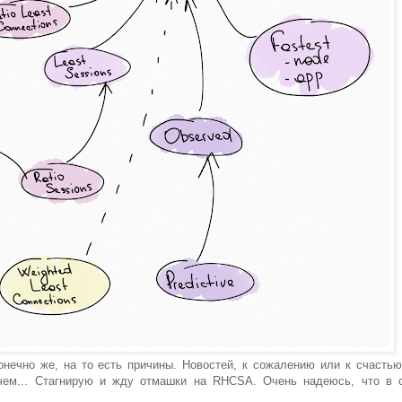
онечно же, на то есть причины. Новостей, к сожалению или к счастью
ечем... Стагнирую и жду отмашки на RHCSA. Очень надеюсь, что в 