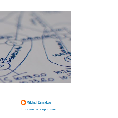
Mikhail Ermakov
Просмотреть профиль