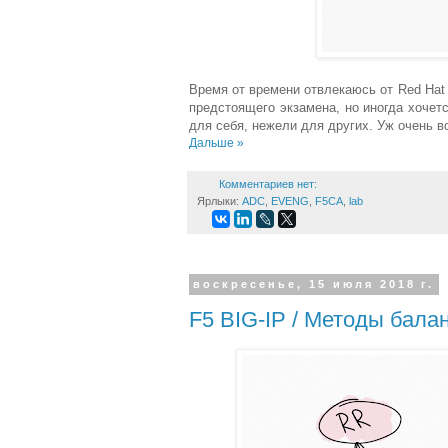
Время от времени отвлекаюсь от Red Hat 
предстоящего экзамена, но иногда хочет
для себя, нежели для других. Уж очень в
Дальше »
Комментариев нет:
Ярлыки:
ADC
,
EVENG
,
F5CA
,
lab
воскресенье, 15 июля 2018 г.
F5 BIG-IP / Методы бала