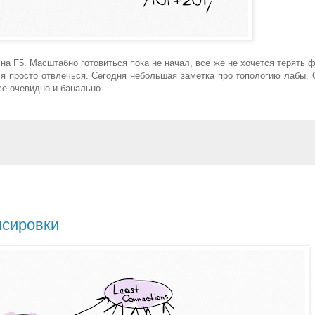
на F5. Масштабно готовиться пока не начал, все же не хочется терять ф
ся просто отвлечься. Сегодня небольшая заметка про топологию лабы. 
се очевидно и банально.
нсировки