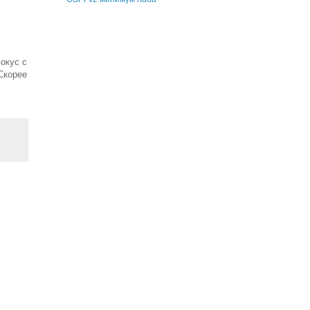
окус с
Скорее