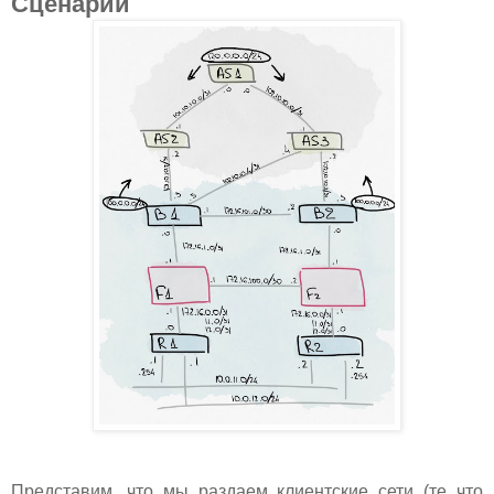
Сценарий
Представим, что мы раздаем клиентские сети (те что