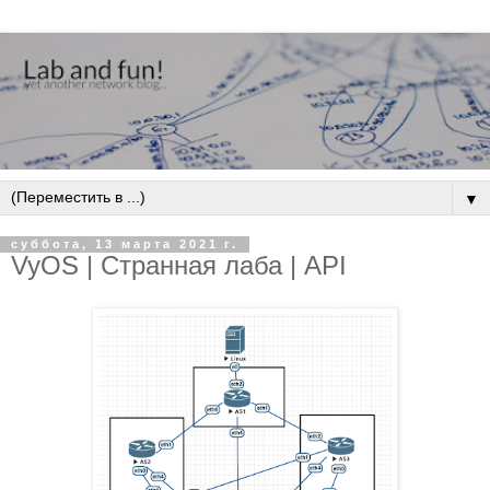
▼
суббота, 13 марта 2021 г.
VyOS | Странная лаба | API