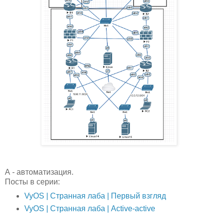
А - автоматизация.
Посты в серии:
VyOS | Странная лаба | Первый взгляд
VyOS | Странная лаба | Аctive-active