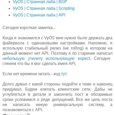
VyOS | Странная лаба | BGP
VyOS | Странная лаба | Scripting
VyOS | Странная лаба | API
Сегодня короткая заметка...
Когда я знакомился с VyOS мне нужно было держать два
файервола с одинаковыми настройками. Напомню, я
использую стабильный релиз (не rolling) в котором на
данный момент нет API. Поэтому я по старинке написал
небольшую утилиту использующую expect
. Сегодня
глянем что бы я мог сделать имея API.
Если нет времени читать - код
тут
.
Долго думал с какой стороны подойти к теме и наконец
придумал. Будем клепать клиентские сети. Дабы не
углубляться в детали и закончить пост в обозримые
сроки условимся о ряде допущений. Все же цель поста
не написать некую универсальную систему, а
познакомиться с API.