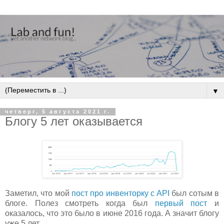
▼
четверг, 5 августа 2021 г.
Блогу 5 лет оказывается
Заметил, что мой
пост про инвенторку с API
был сотым в
блоге. Полез смотреть когда был
первый пост
и
оказалось, что это было в июне 2016 года. А значит блогу
уже 5 лет...