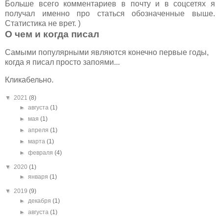
Больше всего комментариев в почту и в соцсетях я
получал именно про статься обозначенные выше.
Статистика не врет. )
О чем и когда писал
Самыми популярными являются конечно первые годы,
когда я писал просто запоями...
Кликабельно.
▼
2021
(8)
►
августа
(1)
►
мая
(1)
►
апреля
(1)
►
марта
(1)
►
февраля
(4)
▼
2020
(1)
►
января
(1)
▼
2019
(9)
►
декабря
(1)
►
августа
(1)