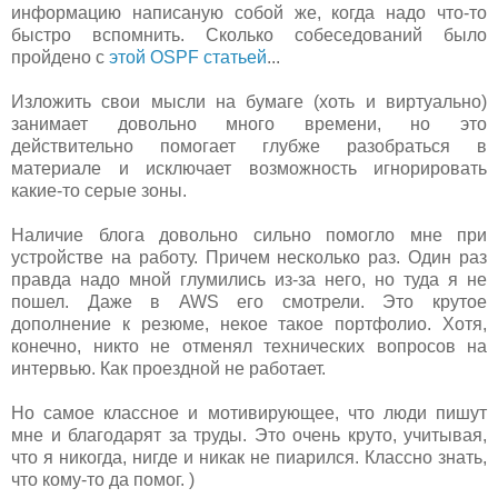
информацию написаную собой же, когда надо что-то
быстро вспомнить. Сколько собеседований было
пройдено с
этой OSPF статьей
...
Изложить свои мысли на бумаге (хоть и виртуально)
занимает довольно много времени, но это
действительно помогает глубже разобраться в
материале и исключает возможность игнорировать
какие-то серые зоны.
Наличие блога довольно сильно помогло мне при
устройстве на работу. Причем несколько раз. Один раз
правда надо мной глумились из-за него, но туда я не
пошел. Даже в AWS его смотрели. Это крутое
дополнение к резюме, некое такое портфолио. Хотя,
конечно, никто не отменял технических вопросов на
интервью. Как проездной не работает.
Но самое классное и мотивирующее, что люди пишут
мне и благодарят за труды. Это очень круто, учитывая,
что я никогда, нигде и никак не пиарился. Классно знать,
что кому-то да помог. )