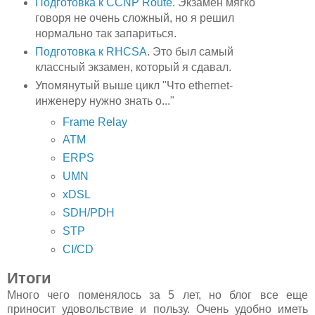
Подготовка к CCNP Route
. Экзамен мягко
говоря не очень сложный, но я решил
нормально так запариться.
Подготовка к RHCSA
. Это был самый
классный экзамен, который я сдавал.
Упомянутый выше цикл "
Что ethernet-
инженеру нужно знать о..."
Frame Relay
ATM
ERPS
UMN
xDSL
SDH/PDH
STP
CI/CD
Итоги
Много чего поменялось за 5 лет, но блог все еще
приносит удовольствие и пользу. Очень удобно иметь