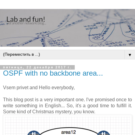
▼
пятница, 22 декабря 2017 г.
OSPF with no backbone area...
Vsem privet and Hello everybody,
This blog post is a very important one. I've promised once to
write something in English... So, it's a good time to fulfill it.
Some kind of Christmas mystery, you know.