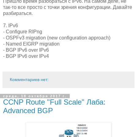
Пришло время разобраться с IPv6. На самом деле, не
так-то все просто с точки зрения конфигурации. Давайте
разбираться.
7. IPv6
- Configure RIPng
- OSPFv3 migration (new configuration approach)
- Named EIGRP migration
- BGP IPv6 over IPv6
- BGP IPv6 over IPv4
Комментариев нет:
среда, 18 октября 2017 г.
CCNP Route "Full Scale" Лаба:
Advanced BGP