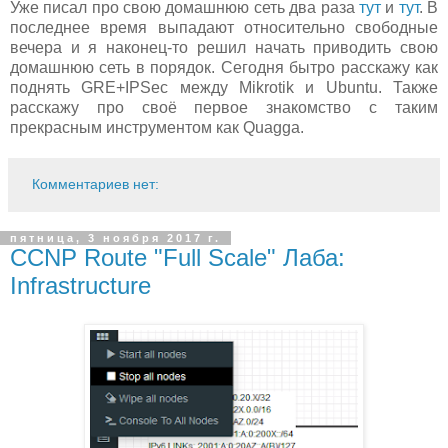
Уже писал про свою домашнюю сеть два раза
тут
и
тут
. В
последнее время выпадают относительно свободные
вечера и я наконец-то решил начать приводить свою
домашнюю сеть в порядок. Сегодня бытро расскажу как
поднять GRE+IPSec между Mikrotik и Ubuntu. Также
расскажу про своё первое знакомство с таким
прекрасным инструментом как Quagga.
Комментариев нет:
пятница, 3 ноября 2017 г.
CCNP Route "Full Scale" Лаба:
Infrastructure