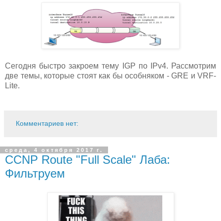
Сегодня быстро закроем тему IGP по IPv4. Рассмотрим
две темы, которые стоят как бы особняком - GRE и VRF-
Lite.
Комментариев нет:
среда, 4 октября 2017 г.
CCNP Route "Full Scale" Лаба:
Фильтруем