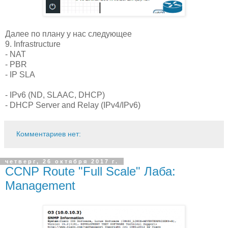
Далее по плану у нас следующее
9. Infrastructure
- NAT
- PBR
- IP SLA
- IPv6 (ND, SLAAC, DHCP)
- DHCP Server and Relay (IPv4/IPv6)
Комментариев нет:
четверг, 26 октября 2017 г.
CCNP Route "Full Scale" Лаба:
Management