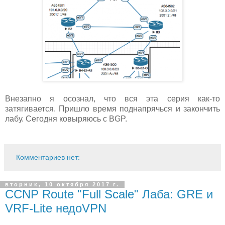
Внезапно я осознал, что вся эта серия как-то
затягивается. Пришло время поднапрячься и закончить
лабу. Сегодня ковыряюсь с BGP.
Комментариев нет:
вторник, 10 октября 2017 г.
CCNP Route "Full Scale" Лаба: GRE и
VRF-Lite недоVPN