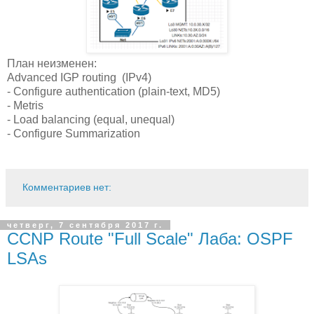
План неизменен:
Advanced IGP routing (IPv4)
- Configure authentication (plain-text, MD5)
- Metris
- Load balancing (equal, unequal)
- Configure Summarization
Комментариев нет:
четверг, 7 сентября 2017 г.
CCNP Route "Full Scale" Лаба: OSPF
LSAs