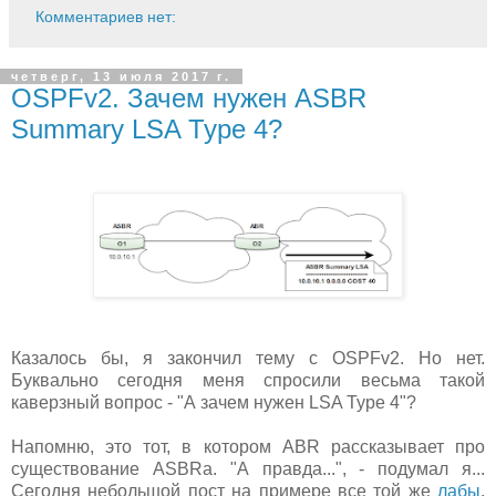
Комментариев нет:
четверг, 13 июля 2017 г.
OSPFv2. Зачем нужен ASBR
Summary LSA Type 4?
Казалось бы, я закончил тему с OSPFv2. Но нет.
Буквально сегодня меня спросили весьма такой
каверзный вопрос - "А зачем нужен LSA Type 4"?
Напомню, это тот, в котором ABR рассказывает про
существование ASBRa. "А правда...", - подумал я...
Сегодня небольшой пост на примере все той же
лабы
.