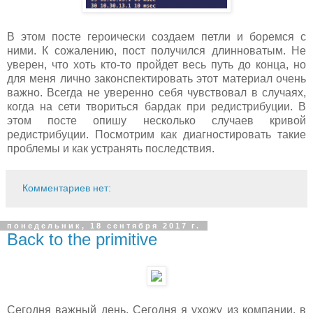
В этом посте героически создаем петли и боремся с
ними. К сожалению, пост получился длинноватым. Не
уверен, что хоть кто-то пройдет весь путь до конца, но
для меня лично законспектировать этот материал очень
важно. Всегда не уверенно себя чувствовал в случаях,
когда на сети твориться бардак при редистрибуции. В
этом посте опишу несколько случаев кривой
редистрибуции. Посмотрим как диагностировать такие
проблемы и как устранять последствия.
Комментариев нет:
понедельник, 18 сентября 2017 г.
Back to the primitive
Сегодня важный день. Сегодня я ухожу из компании, в