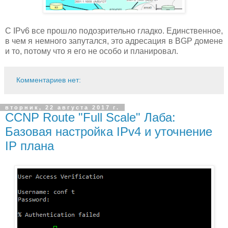
С IPv6 все прошло подозрительно гладко. Единственное,
в чем я немного запутался, это адресация в BGP домене
и то, потому что я его не особо и планировал.
Комментариев нет:
вторник, 22 августа 2017 г.
CCNP Route "Full Scale" Лаба:
Базовая настройка IPv4 и уточнение
IP плана