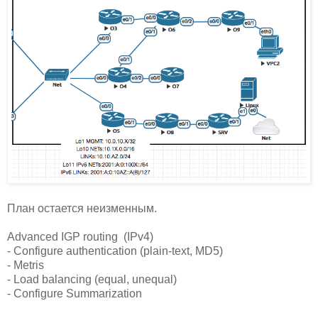
План остается неизменным.
Advanced IGP routing (IPv4)
- Configure authentication (plain-text, MD5)
- Metris
- Load balancing (equal, unequal)
- Configure Summarization