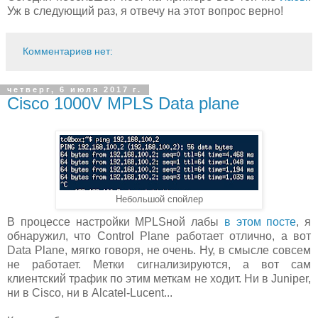
Уж в следующий раз, я отвечу на этот вопрос верно!
Комментариев нет:
четверг, 6 июля 2017 г.
Cisco 1000V MPLS Data plane
Небольшой спойлер
В процессе настройки MPLSной лабы
в этом посте
, я
обнаружил, что Control Plane работает отлично, а вот
Data Plane, мягко говоря, не очень. Ну, в смысле совсем
не работает. Метки сигнализируются, а вот сам
клиентский трафик по этим меткам не ходит. Ни в Juniper,
ни в Cisco, ни в Alcatel-Lucent...