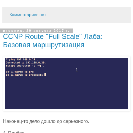
Комментариев нет:
вторник, 29 августа 2017 г.
CCNP Route "Full Scale" Лаба:
Базовая маршрутизация
Наконец-то дело дошло до серьезного.