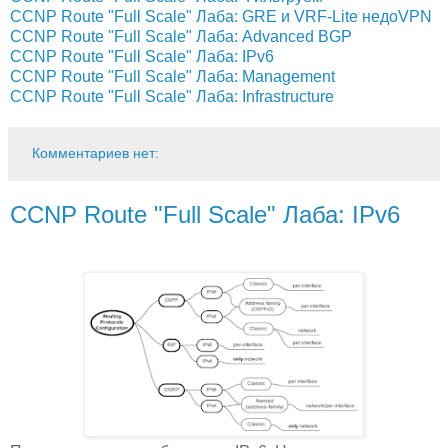
CCNP Route "Full Scale" Лаба: GRE и VRF-Lite недоVPN
CCNP Route "Full Scale" Лаба: Advanced BGP
CCNP Route "Full Scale" Лаба: IPv6
CCNP Route "Full Scale" Лаба: Management
CCNP Route "Full Scale" Лаба: Infrastructure
Комментариев нет:
CCNP Route "Full Scale" Лаба: IPv6