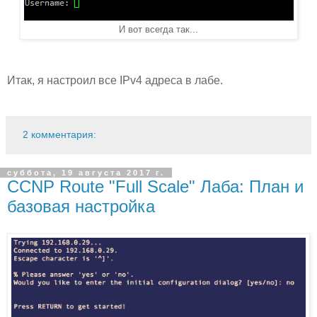
И вот всегда так...
Итак, я настроил все IPv4 адреса в лабе.
2 комментария:
суббота, 19 августа 2017 г.
CCNP Route "Full Scale" Лаба: План и
базовая настройка