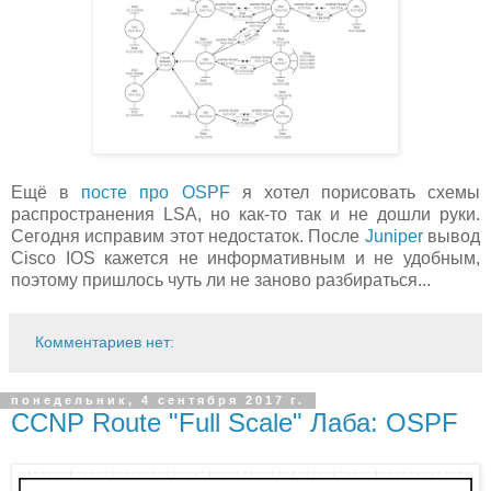
Ещё в
посте про OSPF
я хотел порисовать схемы
распространения LSA, но как-то так и не дошли руки.
Сегодня исправим этот недостаток. После
Juniper
вывод
Cisco IOS кажется не информативным и не удобным,
поэтому пришлось чуть ли не заново разбираться...
Комментариев нет:
понедельник, 4 сентября 2017 г.
CCNP Route "Full Scale" Лаба: OSPF