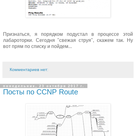
Признаться, я порядком подустал в процессе этой
лабароторки. Сегодня "свежая струя", скажем так. Ну
вот прям по списку и пойдем...
Комментариев нет:
понедельник, 23 октября 2017 г.
Посты по CCNP Route