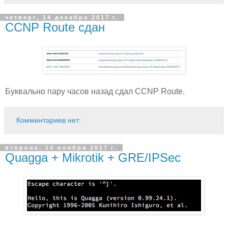
четверг, 14 декабря 2017 г.
CCNP Route сдан
Буквально пару часов назад сдал CCNP Route.
Комментариев нет:
вторник, 14 ноября 2017 г.
Quagga + Mikrotik + GRE/IPSec