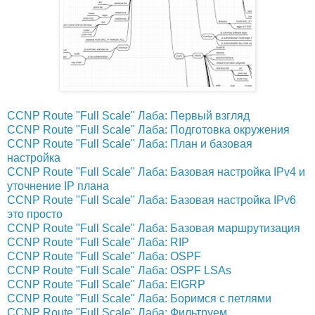
CCNP Route "Full Scale" Лаба: Первый взгляд
CCNP Route "Full Scale" Лаба: Подготовка окружения
CCNP Route "Full Scale" Лаба: План и базовая
настройка
CCNP Route "Full Scale" Лаба: Базовая настройка IPv4 и
уточнение IP плана
CCNP Route "Full Scale" Лаба: Базовая настройка IPv6
это просто
CCNP Route "Full Scale" Лаба: Базовая маршрутизация
CCNP Route "Full Scale" Лаба: RIP
CCNP Route "Full Scale" Лаба: OSPF
CCNP Route "Full Scale" Лаба: OSPF LSAs
CCNP Route "Full Scale" Лаба: EIGRP
CCNP Route "Full Scale" Лаба: Боримся с петлями
CCNP Route "Full Scale" Лаба: Фильтруем