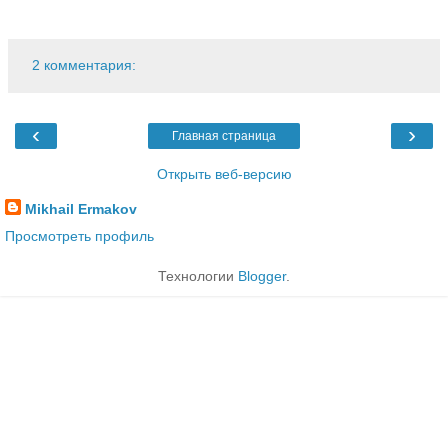
2 комментария:
‹
›
Главная страница
Открыть веб-версию
Mikhail Ermakov
Просмотреть профиль
Технологии
Blogger
.