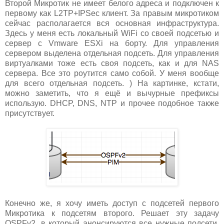
Второй Микротик не имеет белого адреса и подключен к
первому как L2TP+IPSec клиент. За правым микротиком
сейчас располагается вся основная инфраструктура.
Здесь у меня есть локальный WiFi со своей подсетью и
сервер с Vmware ESXi на борту. Для управления
сервером выделена отдельная подсеть. Для управления
виртуалками тоже есть своя подсеть, как и для NAS
сервера. Все это роутится само собой. У меня вообще
для всего отдельная подсеть. ) На картинке, кстати,
можно заметить, что я ещё и вычурные префиксы
использую. DHCP, DNS, NTP и прочее подобное также
присутствует.
Конечно же, я хочу иметь доступ с подсетей первого
Микротика к подсетям второго. Решает эту задачу
OSPFv2, в который анонсируются все нужные подсети.