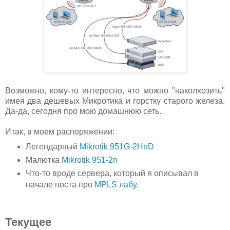
Возможно, кому-то интересно, что можно "наколхозить"
имея два дешевых Микротика и горстку старого железа.
Да-да, сегодня про мою домашнюю сеть.
Итак, в моем распоряжении:
Легендарный
Mikrotik 951G-2HnD
Малютка
Mikrotik 951-2n
Что-то вроде сервера, который я описывал в
начале поста про
MPLS лабу
.
Текущее