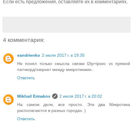
Если есть предложения, оставляйте их в комментариях.
4 комментария:
eandrienko
2 июля 2017 г. в 19:35
Не понял только смысла связки l2tp+ipsec vs прямой
патчкорд/эзернет между микротиками..
Ответить
Mikhail Ermakov
2 июля 2017 г. в 20:02
На самом деле, все просто. Эти два Микротика
располагаются в разных городах. )
Ответить