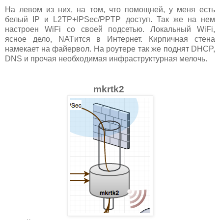
На левом из них, на том, что помощней, у меня есть
белый IP и L2TP+IPSec/PPTP доступ. Так же на нем
настроен WiFi со своей подсетью. Локальный WiFi,
ясное дело, NATится в Интернет. Кирпичная стена
намекает на файервол. На роутере так же поднят DHCP,
DNS и прочая необходимая инфраструктурная мелочь.
mkrtk2