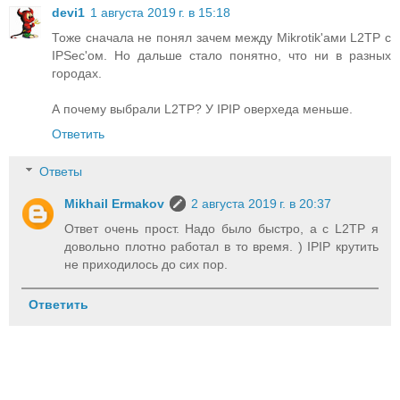
devi1
1 августа 2019 г. в 15:18
Тоже сначала не понял зачем между Mikrotik'ами L2TP с
IPSec'ом. Но дальше стало понятно, что ни в разных
городах.
А почему выбрали L2TP? У IPIP оверхеда меньше.
Ответить
Ответы
Mikhail Ermakov
2 августа 2019 г. в 20:37
Ответ очень прост. Надо было быстро, а с L2TP я
довольно плотно работал в то время. ) IPIP крутить
не приходилось до сих пор.
Ответить