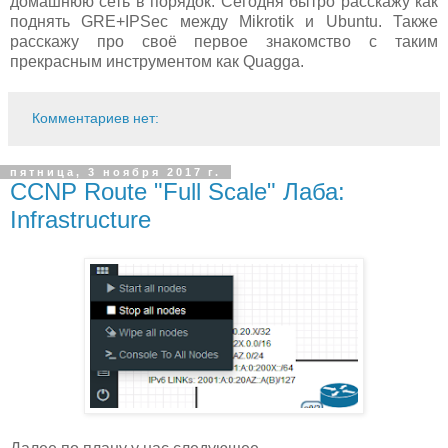
домашнюю сеть в порядок. Сегодня бытро расскажу как
поднять GRE+IPSec между Mikrotik и Ubuntu. Также
расскажу про своё первое знакомство с таким
прекрасным инструментом как Quagga.
Комментариев нет:
пятница, 3 ноября 2017 г.
CCNP Route "Full Scale" Лаба:
Infrastructure