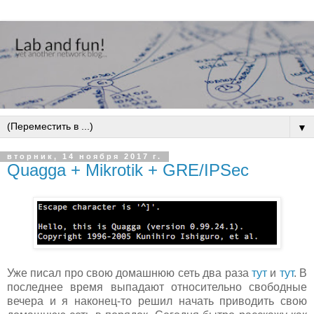
▼
вторник, 14 ноября 2017 г.
Quagga + Mikrotik + GRE/IPSec
Уже писал про свою домашнюю сеть два раза
тут
и
тут
. В
последнее время выпадают относительно свободные
вечера и я наконец-то решил начать приводить свою