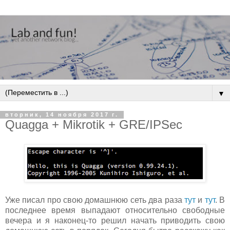
▼
вторник, 14 ноября 2017 г.
Quagga + Mikrotik + GRE/IPSec
Уже писал про свою домашнюю сеть два раза
тут
и
тут
. В
последнее время выпадают относительно свободные
вечера и я наконец-то решил начать приводить свою