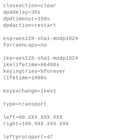
closeaction=clear
dpddelay=30s
dpdtimeout=150s
dpdaction=restart
esp=aes128-sha1-modp1024
forceencaps=no
ike=aes128-sha1-modp1024
ikelifetime=86400s
keyingtries=%forever
lifetime=1800s
keyexchange=ikev1
type=transport
left=80.XXX.XXX.XXX
right=109.XXX.XXX.XXX
leftprotoport=47