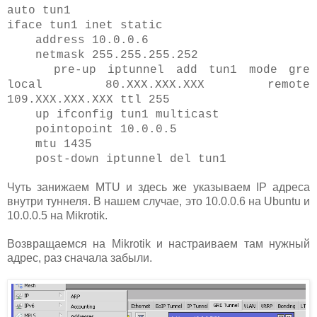
auto tun1
iface tun1 inet static
address 10.0.0.6
netmask 255.255.255.252
pre-up iptunnel add tun1 mode gre
local 80.XXX.XXX.XXX remote
109.XXX.XXX.XXX ttl 255
up ifconfig tun1 multicast
pointopoint 10.0.0.5
mtu 1435
post-down iptunnel del tun1
Чуть занижаем MTU и здесь же указываем IP адреса
внутри туннеля. В нашем случае, это 10.0.0.6 на Ubuntu и
10.0.0.5 на Mikrotik.
Возвращаемся на Mikrotik и настраиваем там нужный
адрес, раз сначала забыли.