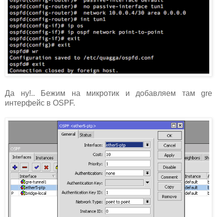
Да ну!.. Бежим на микротик и добавляем там gre
интерфейс в OSPF.