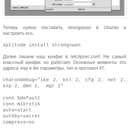
Теперь нужно поставить strongswan в Ubuntu и
настроить его.
aptitude install strongswan
Далее пишем наш конфиг в /etc/ipsec.conf. Не самый
классный конфиг, но работает. Основные моменты это
адреса, esp и ike параметры, тип и протокол 47.
сharondebug="ike 2, knl 2, cfg 2, net 2,
esp 2, dmn 2, mgr 2"
conn %default
conn mikrotik
auto=start
authby=secret
compress=no