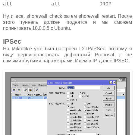
all all DROP
Ну и все, shorewall check затем shorewall restart. После
этого туннель должен поднятся и мы сможем
попинговать 10.0.0.5 с Ubuntu.
IPSec
На Mikrotik'e уже был настроен L2TP/IPSec, поэтому я
буду переиспользовать дефолтный Proposal с не
самыми крутыми параметрами. Идем в IP, далее IPSEC.