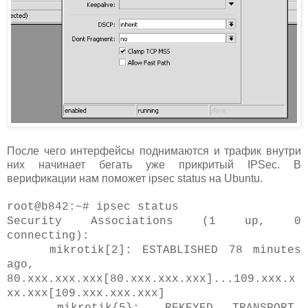
После чего интерфейсы поднимаются и трафик внутри
них начинает бегать уже прикритый IPSec. В
верификации нам поможет ipsec status на Ubuntu.
root@b842:~# ipsec status
Security Associations (1 up, 0
connecting):
mikrotik[2]: ESTABLISHED 78 minutes
ago,
80.xxx.xxx.xxx[80.xxx.xxx.xxx]...109.xxx.x
xx.xxx[109.xxx.xxx.xxx]