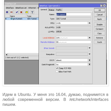
Идем в Ubuntu. У меня это 16.04, думаю, поднимется в
любой современной версии. В /etc/network/interfaces
пишем.