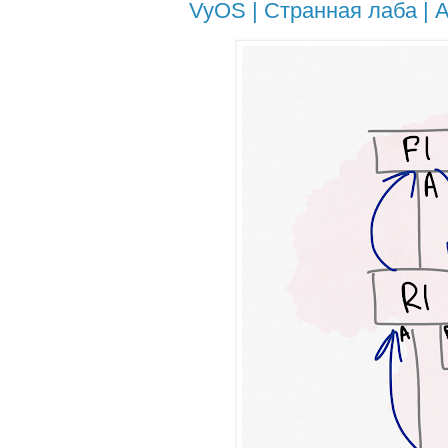
VyOS | Странная лаба | Аc