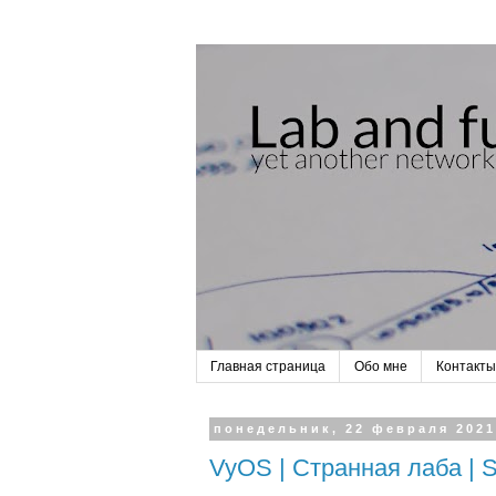
Главная страница
Обо мне
Контакты
понедельник, 22 февраля 2021
VyOS | Странная лаба | Sc