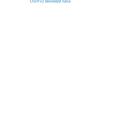
OSPFv2 минимум лаба