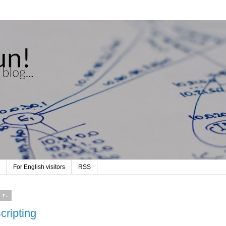
For English visitors
RSS
 г.
ripting