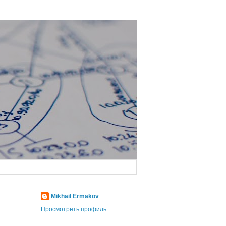
Mikhail Ermakov
Просмотреть профиль