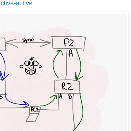
tive-active