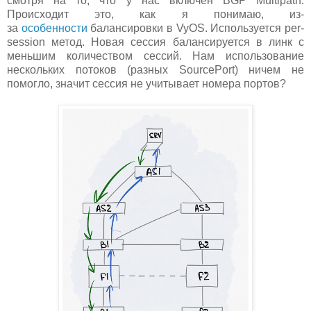
смотря на то, что у нас включен BGP Multipath.
Происходит это, как я понимаю, из-
за
особенности
балансировки в VyOS. Используется per-
session метод. Новая сессия балансируется в линк с
меньшим количеством сессий. Нам использование
нескольких потоков (разных SourcePort) ничем не
помогло, значит сессия не учитывает номера портов?