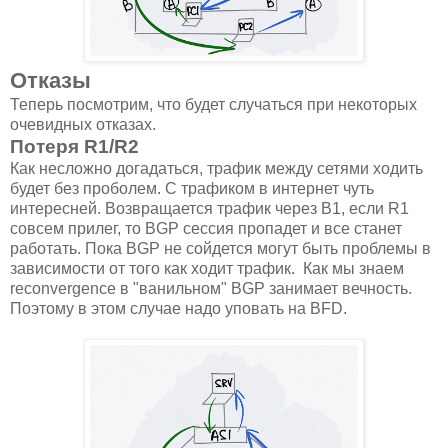
Отказы
Теперь посмотрим, что будет случаться при некоторых
очевидных отказах.
Потеря R1/R2
Как несложно догадаться, трафик между сетями ходить
будет без проболем. С трафиком в интернет чуть
интересней. Возвращается трафик через B1, если R1
совсем прилег, то BGP сессия пропадет и все станет
работать. Пока BGP не сойдется могут быть проблемы в
зависимости от того как ходит трафик. Как мы знаем
reconvergence в "ванильном" BGP занимает вечность.
Поэтому в этом случае надо уповать на BFD.