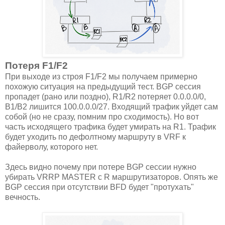
Потеря F1/F2
При выходе из строя F1/F2 мы получаем примерно
похожую ситуация на предыдущий тест. BGP сессия
пропадет (рано или поздно), R1/R2 потеряет 0.0.0.0/0,
B1/B2 лишится 100.0.0.0/27. Входящий трафик уйдет сам
собой (но не сразу, помним про сходимость). Но вот
часть исходящего трафика будет умирать на R1. Трафик
будет уходить по дефолтному маршруту в VRF к
файерволу, которого нет.
Здесь видно почему при потере BGP сессии нужно
убирать VRRP MASTER с R маршрутизаторов. Опять же
BGP сессия при отсутствии BFD будет "протухать"
вечность.