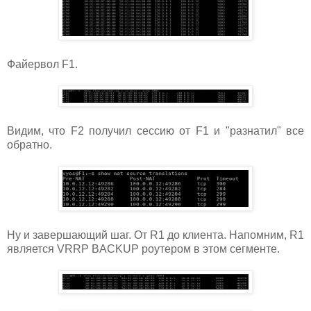
Файервол F1.
Видим, что F2 получил сессию от F1 и "разнатил" все
обратно.
Ну и завершающий шаг. От R1 до клиента. Напомним, R1
является VRRP BACKUP роутером в этом сегменте.