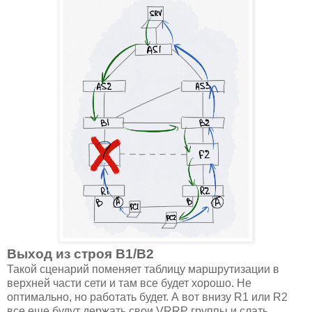
Выход из строя B1/B2
Такой сценарий поменяет таблицу маршрутизации в
верхней части сети и там все будет хорошо. Не
оптимально, но работать будет. А вот внизу R1 или R2
все еще будут держать свои VRRP группы и слать