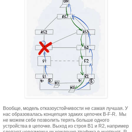
Вообще, модель отказоустойчивости не самая лучшая. У
нас образовалась концепция эдаких цепочек B-F-R. Мы
не можем себе позволить терять больше одного
устройства в цепочке. Выход из строя B1 и R2, например
сделают невозможным хождение трафика в инетрнет. R