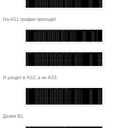
На AS1 трафик приходит
И уходит в AS2, а не AS3.
Далее B1.