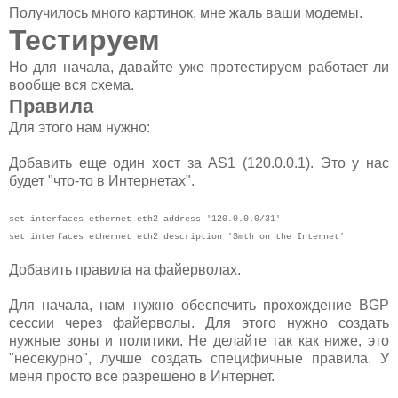
Получилось много картинок, мне жаль ваши модемы.
Тестируем
Но для начала, давайте уже протестируем работает ли
вообще вся схема.
Правила
Для этого нам нужно:
Добавить еще один хост за AS1 (120.0.0.1). Это у нас
будет "что-то в Интернетах".
set interfaces ethernet eth2 address '120.0.0.0/31'
set interfaces ethernet eth2 description 'Smth on the Internet'
Добавить правила на файерволах.
Для начала, нам нужно обeспечить прохождение BGP
сессии через файерволы. Для этого нужно создать
нужные зоны и политики. Не делайте так как ниже, это
"несекурно", лучше создать специфичные правила. У
меня просто все разрешено в Интернет.