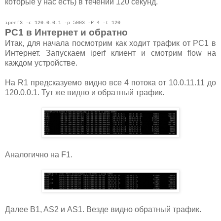
которые у нас есть) в течении 120 секунд.
iperf3 -c 120.0.0.1 -p 5003 -P 4 -t 120
PC1 в Интернет и обратно
Итак, для начала посмотрим как ходит трафик от PC1 в
Интернет. Запускаем iperf клиент и смотрим flow на
каждом устройстве.
На R1 предсказуемо видно все 4 потока от 10.0.11.11 до
120.0.0.1. Тут же видно и обратный трафик.
Аналогично на F1.
Далее B1, AS2 и AS1. Везде видно обратный трафик.