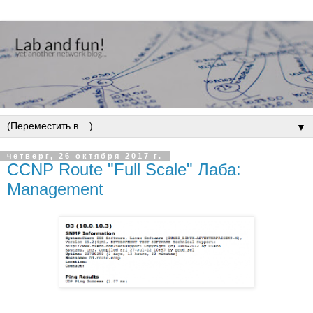
▼
четверг, 26 октября 2017 г.
CCNP Route "Full Scale" Лаба:
Management