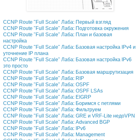
CCNP Route "Full Scale" Лаба: Первый взгляд
CCNP Route "Full Scale" Лаба: Подготовка окружения
CCNP Route "Full Scale" Лаба: План и базовая
настройка
CCNP Route "Full Scale" Лаба: Базовая настройка IPv4 и
уточнение IP плана
CCNP Route "Full Scale" Лаба: Базовая настройка IPv6
это просто
CCNP Route "Full Scale" Лаба: Базовая маршрутизация
CCNP Route "Full Scale" Лаба: RIP
CCNP Route "Full Scale" Лаба: OSPF
CCNP Route "Full Scale" Лаба: OSPF LSAs
CCNP Route "Full Scale" Лаба: EIGRP
CCNP Route "Full Scale" Лаба: Боримся с петлями
CCNP Route "Full Scale" Лаба: Фильтруем
CCNP Route "Full Scale" Лаба: GRE и VRF-Lite недоVPN
CCNP Route "Full Scale" Лаба: Advanced BGP
CCNP Route "Full Scale" Лаба: IPv6
CCNP Route "Full Scale" Лаба: Management