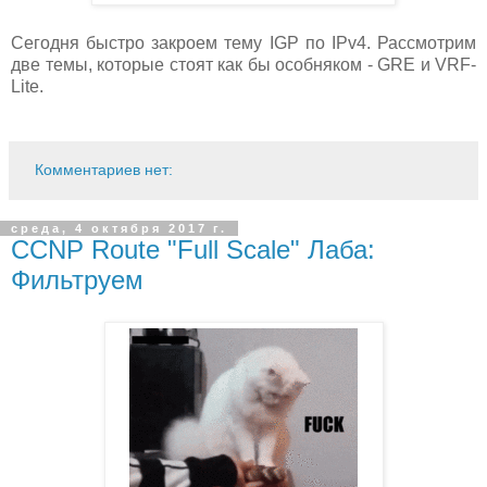
Сегодня быстро закроем тему IGP по IPv4. Рассмотрим
две темы, которые стоят как бы особняком - GRE и VRF-
Lite.
Комментариев нет:
среда, 4 октября 2017 г.
CCNP Route "Full Scale" Лаба:
Фильтруем