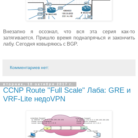
Внезапно я осознал, что вся эта серия как-то
затягивается. Пришло время поднапрячься и закончить
лабу. Сегодня ковыряюсь с BGP.
Комментариев нет:
вторник, 10 октября 2017 г.
CCNP Route "Full Scale" Лаба: GRE и
VRF-Lite недоVPN