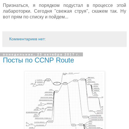
Признаться, я порядком подустал в процессе этой
лабароторки. Сегодня "свежая струя", скажем так. Ну
вот прям по списку и пойдем...
Комментариев нет:
понедельник, 23 октября 2017 г.
Посты по CCNP Route