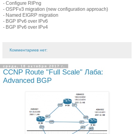
- Configure RIPng
- OSPFv3 migration (new configuration approach)
- Named EIGRP migration
- BGP IPv6 over IPv6
- BGP IPv6 over IPv4
Комментариев нет:
среда, 18 октября 2017 г.
CCNP Route "Full Scale" Лаба:
Advanced BGP