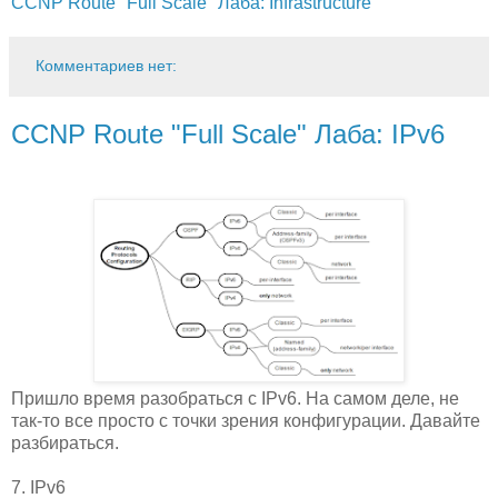
CCNP Route "Full Scale" Лаба: Infrastructure
Комментариев нет:
CCNP Route "Full Scale" Лаба: IPv6
Пришло время разобраться с IPv6. На самом деле, не
так-то все просто с точки зрения конфигурации. Давайте
разбираться.
7. IPv6