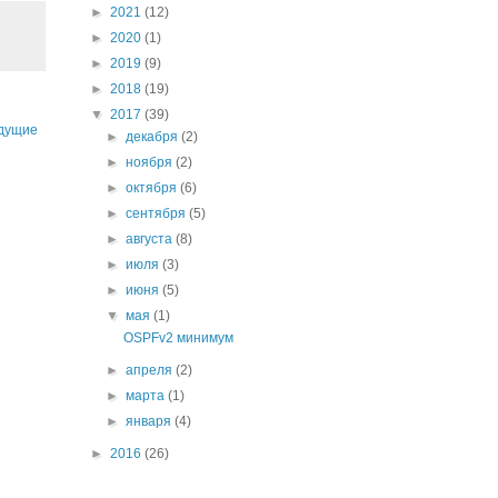
►
2021
(12)
►
2020
(1)
►
2019
(9)
►
2018
(19)
▼
2017
(39)
дущие
►
декабря
(2)
►
ноября
(2)
►
октября
(6)
►
сентября
(5)
►
августа
(8)
►
июля
(3)
►
июня
(5)
▼
мая
(1)
OSPFv2 минимум
►
апреля
(2)
►
марта
(1)
►
января
(4)
►
2016
(26)