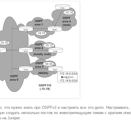
о, что нужно знать про OSPFv2 и настроить все это дело. Настраивать, 
ирую создать несколько постов по животрепещущим темам с кратким опи
на Juniper.