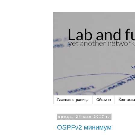
Главная страница
Обо мне
Контакты
среда, 24 мая 2017 г.
OSPFv2 минимум