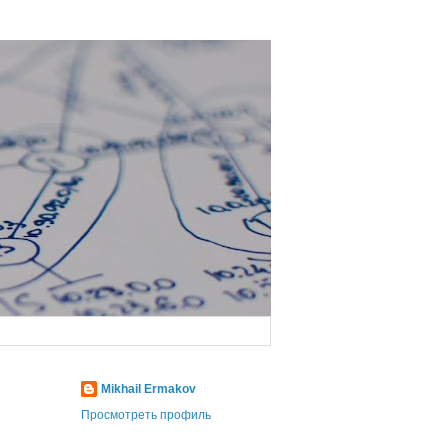
Mikhail Ermakov
Просмотреть профиль