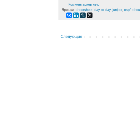
Комментариев нет:
Ярлыки:
cheetsheet
,
day-to-day
,
juniper
,
ospf
,
shou
Следующие