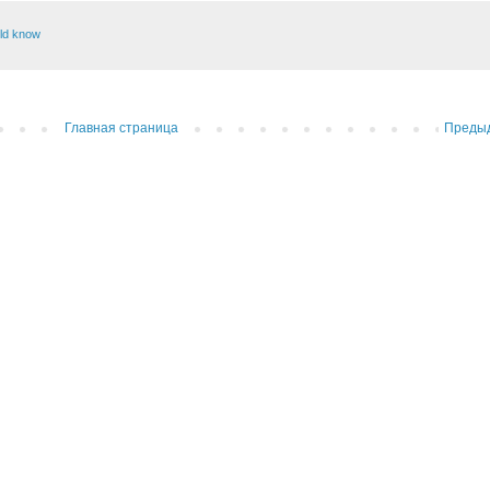
ld know
Главная страница
Преды