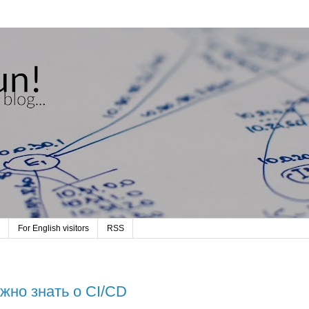
For English visitors
RSS
ужно знать о CI/CD