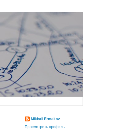
Mikhail Ermakov
Просмотреть профиль