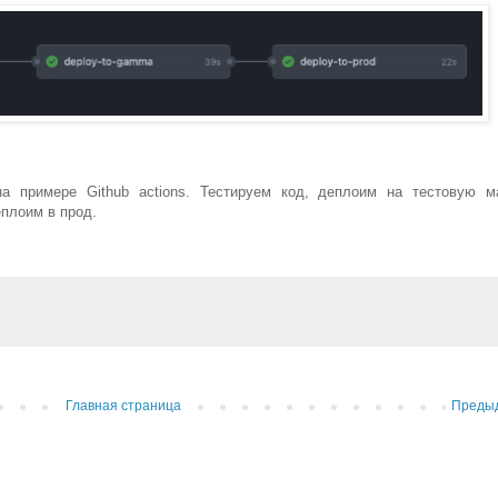
а примере Github actions. Тестируем код, деплоим на тестовую м
еплоим в прод.
Главная страница
Преды