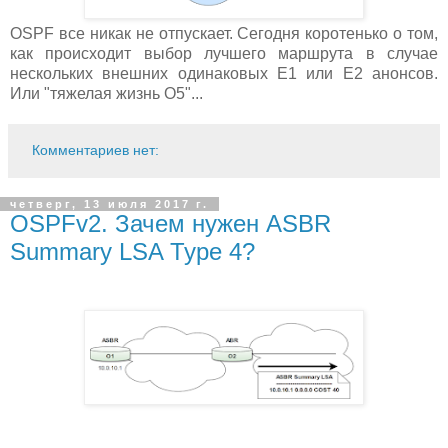
OSPF все никак не отпускает. Сегодня коротенько о том,
как происходит выбор лучшего маршрута в случае
нескольких внешних одинаковых E1 или E2 анонсов.
Или "тяжелая жизнь О5"...
Комментариев нет:
четверг, 13 июля 2017 г.
OSPFv2. Зачем нужен ASBR
Summary LSA Type 4?