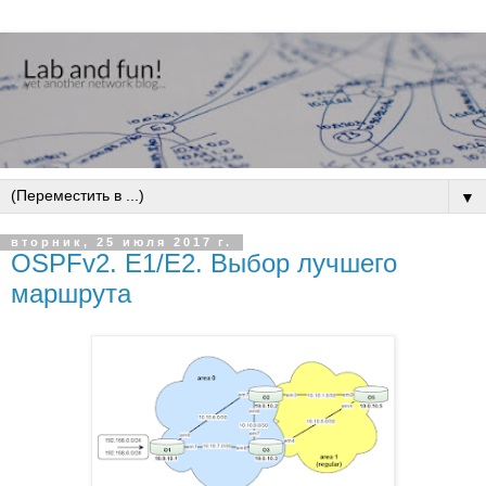
▼
вторник, 25 июля 2017 г.
OSPFv2. E1/E2. Выбор лучшего
маршрута