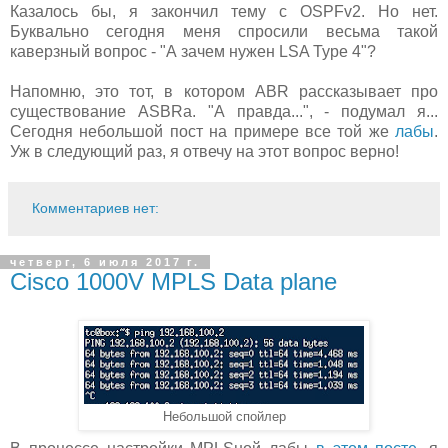
Казалось бы, я закончил тему с OSPFv2. Но нет.
Буквально сегодня меня спросили весьма такой
каверзный вопрос - "А зачем нужен LSA Type 4"?
Напомню, это тот, в котором ABR рассказывает про
существование ASBRa. "А правда...", - подумал я...
Сегодня небольшой пост на примере все той же
лабы
.
Уж в следующий раз, я отвечу на этот вопрос верно!
Комментариев нет:
четверг, 6 июля 2017 г.
Cisco 1000V MPLS Data plane
Небольшой спойлер