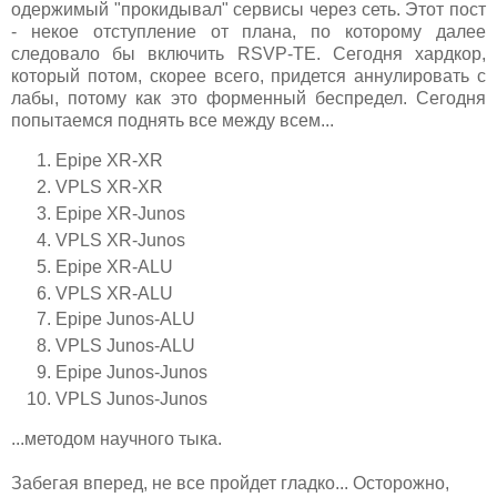
одержимый "прокидывал" сервисы через сеть. Этот пост
- некое отступление от плана, по которому далее
следовало бы включить RSVP-TE. Сегодня хардкор,
который потом, скорее всего, придется аннулировать с
лабы, потому как это форменный беспредел. Сегодня
попытаемся поднять все между всем...
Epipe XR-XR
VPLS XR-XR
Epipe XR-Junos
VPLS XR-Junos
Epipe XR-ALU
VPLS XR-ALU
Epipe Junos-ALU
VPLS Junos-ALU
Epipe Junos-Junos
VPLS Junos-Junos
...методом научного тыка.
Забегая вперед, не все пройдет гладко... Осторожно,