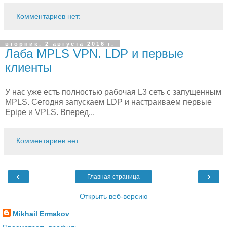
Комментариев нет:
вторник, 2 августа 2016 г.
Лаба MPLS VPN. LDP и первые
клиенты
У нас уже есть полностью рабочая L3 сеть с запущенным
MPLS. Сегодня запускаем LDP и настраиваем первые
Epipe и VPLS. Вперед...
Комментариев нет:
‹
›
Главная страница
Открыть веб-версию
Mikhail Ermakov