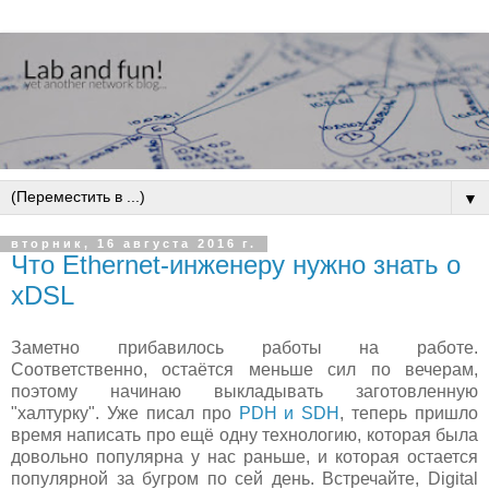
▼
вторник, 16 августа 2016 г.
Что Ethernet-инженеру нужно знать о
xDSL
Заметно прибавилось работы на работе.
Соответственно, остаётся меньше сил по вечерам,
поэтому начинаю выкладывать заготовленную
"халтурку". Уже писал про
PDH и SDH
, теперь пришло
время написать про ещё одну технологию, которая была
довольно популярна у нас раньше, и которая остается
популярной за бугром по сей день. Встречайте, Digital