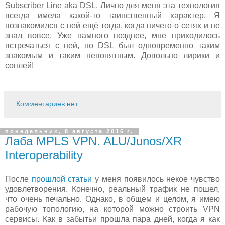
Subscriber Line aka DSL. Лично для меня эта технология
всегда имела какой-то таинственный характер. Я
познакомился с ней ещё тогда, когда ничего о сетях и не
знал вовсе. Уже намного позднее, мне приходилось
встречаться с ней, но DSL был одновременно таким
знакомым и таким непонятным. Довольно лирики и
соплей!
Комментариев нет:
понедельник, 8 августа 2016 г.
Лаба MPLS VPN. ALU/Junos/XR
Interoperability
После
прошлой статьи
у меня появилось некое чувство
удовлетворения. Конечно, реальный трафик не пошел,
что очень печально. Однако, в общем и целом, я имею
рабочую топологию, на которой можно строить VPN
сервисы. Как в забытьи прошла пара дней, когда я как