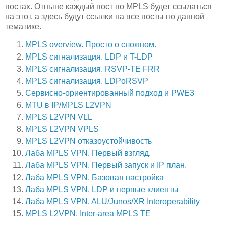
постах. Отныне каждый пост по MPLS будет ссылаться
на этот, а здесь будут ссылки на все посты по данной
тематике.
MPLS overview. Просто о сложном.
MPLS сигнализация. LDP и T-LDP
MPLS сигнализация. RSVP-TE FRR
MPLS сигнализация. LDPoRSVP
Сервисно-ориентированный подход и PWE3
MTU в IP/MPLS L2VPN
MPLS L2VPN VLL
MPLS L2VPN VPLS
MPLS L2VPN отказоустойчивость
Лаба MPLS VPN. Первый взгляд.
Лаба MPLS VPN. Первый запуск и IP план.
Лаба MPLS VPN. Базовая настройка
Лаба MPLS VPN. LDP и первые клиенты
Лаба MPLS VPN. ALU/Junos/XR Interoperability
MPLS L2VPN. Inter-area MPLS TE