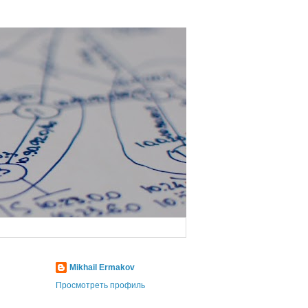
Mikhail Ermakov
Просмотреть профиль