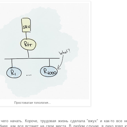
Простоватая топология...
чего начать. Короче, трудовая жизнь сделала "вжух" и как-то все н
бнее, как все встанет на свои места. В любом случае, я лихо взял к