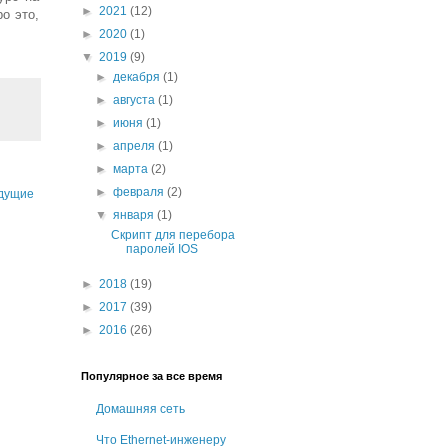
►
2021
(12)
о это,
►
2020
(1)
▼
2019
(9)
►
декабря
(1)
►
августа
(1)
►
июня
(1)
►
апреля
(1)
►
марта
(2)
►
февраля
(2)
дущие
▼
января
(1)
Скрипт для перебора
паролей IOS
►
2018
(19)
►
2017
(39)
►
2016
(26)
Популярное за все время
Домашняя сеть
Что Ethernet-инженеру