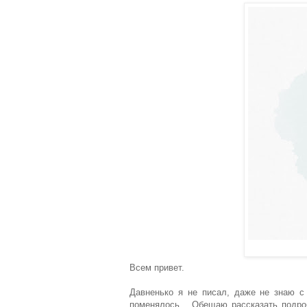
Всем привет.
Давненько я не писал, даже не знаю с 
поменялось... Обещаю рассказать подро