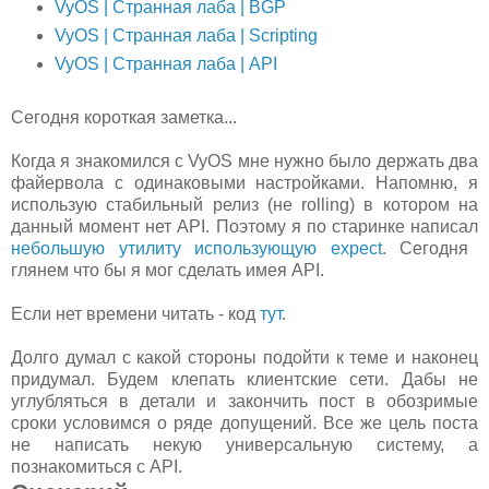
VyOS | Странная лаба | BGP
VyOS | Странная лаба | Scripting
VyOS | Странная лаба | API
Сегодня короткая заметка...
Когда я знакомился с VyOS мне нужно было держать два
файервола с одинаковыми настройками. Напомню, я
использую стабильный релиз (не rolling) в котором на
данный момент нет API. Поэтому я по старинке написал
небольшую утилиту использующую expect
. Сегодня
глянем что бы я мог сделать имея API.
Если нет времени читать - код
тут
.
Долго думал с какой стороны подойти к теме и наконец
придумал. Будем клепать клиентские сети. Дабы не
углубляться в детали и закончить пост в обозримые
сроки условимся о ряде допущений. Все же цель поста
не написать некую универсальную систему, а
познакомиться с API.