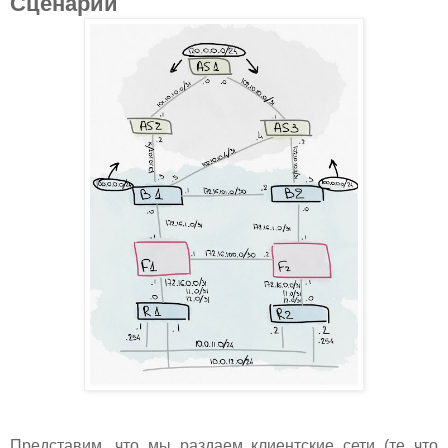
Сценарий
Представим, что мы раздаем клиентские сети (те что