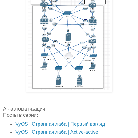
А - автоматизация.
Посты в серии:
VyOS | Странная лаба | Первый взгляд
VyOS | Странная лаба | Аctive-active