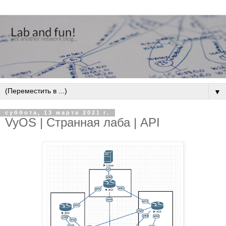
▼
суббота, 13 марта 2021 г.
VyOS | Странная лаба | API