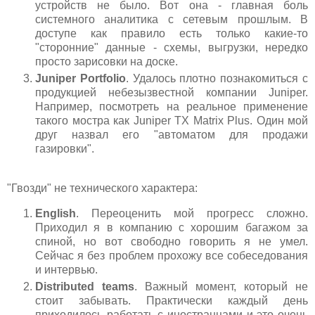
устройств не было. Вот она - главная боль
системного аналитика с сетевым прошлым. В
доступе как правило есть только какие-то
"сторонние" данные - схемы, выгрузки, нередко
просто зарисовки на доске.
Juniper Portfolio
. Удалось плотно познакомиться с
продукцией небезызвестной компании Juniper.
Например, посмотреть на реальное применение
такого мостра как Juniper TX Matrix Plus. Один мой
друг назвал его "автоматом для продажи
газировки".
"Гвозди" не технического характера:
English
. Переоценить мой прогресс сложно.
Приходил я в компанию с хорошим багажом за
спиной, но вот свободно говорить я не умел.
Сейчас я без проблем прохожу все собеседования
и интервью.
Distributed teams
. Важный момент, который не
стоит забывать. Практически каждый день
приходилось работать с иностранцами и это очень