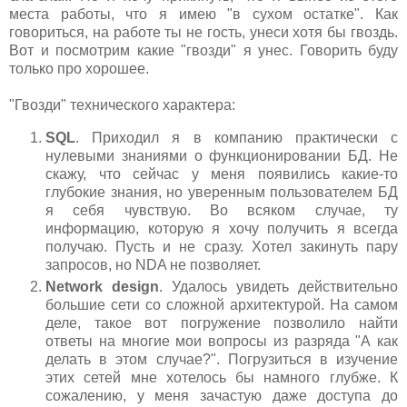
места работы, что я имею "в сухом остатке". Как
говориться, на работе ты не гость, унеси хотя бы гвоздь.
Вот и посмотрим какие "гвозди" я унес. Говорить буду
только про хорошее.
"Гвозди" технического характера:
SQL
. Приходил я в компанию практически с
нулевыми знаниями о функционировании БД. Не
скажу, что сейчас у меня появились какие-то
глубокие знания, но уверенным пользователем БД
я себя чувствую. Во всяком случае, ту
информацию, которую я хочу получить я всегда
получаю. Пусть и не сразу. Хотел закинуть пару
запросов, но NDA не позволяет.
Network design
. Удалось увидеть действительно
большие сети со сложной архитектурой. На самом
деле, такое вот погружение позволило найти
ответы на многие мои вопросы из разряда "А как
делать в этом случае?". Погрузиться в изучение
этих сетей мне хотелось бы намного глубже. К
сожалению, у меня зачастую даже доступа до