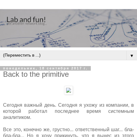
▼
понедельник, 18 сентября 2017 г.
Back to the primitive
Сегодня важный день. Сегодня я ухожу из компании, в
которой работал последнее время системным
аналитиком.
Все это, конечно же, грустно... ответственный шаг... бла-
бла-бла... Но я хочу прикинуть, что я вынес из этого