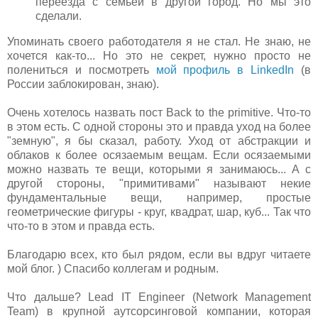
переезда с семьей в другой город. Но мы это
сделали.
Упоминать своего работодателя я не стал. Не знаю, не
хочется как-то... Но это не секрет, нужно просто не
полениться и посмотреть
мой профиль в LinkedIn
(в
России заблокирован, знаю).
Очень хотелось назвать пост Back to the primitive. Что-то
в этом есть. С одной стороны это и правда уход на более
"земную", я бы сказал, работу. Уход от абстракции и
облаков к более осязаемым вещам. Если осязаемыми
можно назвать те вещи, которыми я занимаюсь... А с
другой стороны, "примитивами" называют некие
фундаментальные вещи, например, простые
геометрические фигуры - круг, квадрат, шар, куб... Так что
что-то в этом и правда есть.
Благодарю всех, кто был рядом, если вы вдруг читаете
мой блог. ) Спасибо коллегам и родным.
Что дальше? Lead IT Engineer (Network Management
Team) в крупной аутсорсинговой компании, которая