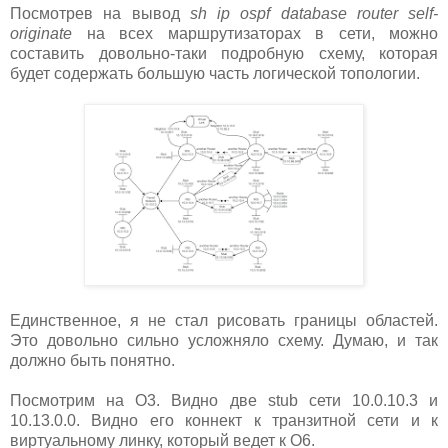
Посмотрев на вывод
sh ip ospf database router self-
originate
на всех маршрутизаторах в сети, можно
составить довольно-таки подробную схему, которая
будет содержать большую часть логической топологии.
Единственное, я не стал рисовать границы областей.
Это довольно сильно усложняло схему. Думаю, и так
должно быть понятно.
Посмотрим на О3. Видно две stub сети 10.0.10.3 и
10.13.0.0. Видно его коннект к транзитной сети и к
виртуальному линку, который ведет к О6.