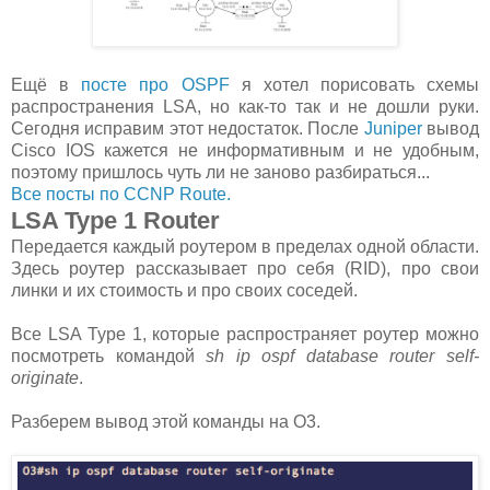
Ещё в
посте про OSPF
я хотел порисовать схемы
распространения LSA, но как-то так и не дошли руки.
Сегодня исправим этот недостаток. После
Juniper
вывод
Cisco IOS кажется не информативным и не удобным,
поэтому пришлось чуть ли не заново разбираться...
Все посты по CCNP Route.
LSA Type 1 Router
Передается каждый роутером в пределах одной области.
Здесь роутер рассказывает про себя (RID), про свои
линки и их стоимость и про своих соседей.
Все LSA Type 1, которые распространяет роутер можно
посмотреть командой
sh ip ospf database router self-
originate
.
Разберем вывод этой команды на О3.