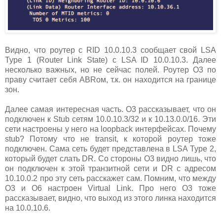
Видно, что роутер с RID 10.0.10.3 сообщает свой LSA
Type 1 (Router Link State) c LSA ID 10.0.10.3. Далее
несколько важных, но не сейчас полей. Роутер О3 по
праву считает себя ABRом, т.к. он находится на границе
зон.
Далее самая интересная часть. О3 рассказывает, что он
подключен к Stub сетям 10.0.10.3/32 и к 10.13.0.0/16. Эти
сети настроены у него на loopback интерфейсах. Почему
stub? Потому что не transit, к которой роутер тоже
подключен. Сама сеть будет представлена в LSA Type 2,
который будет слать DR. Со стороны О3 видно лишь, что
он подключен к этой транзитной сети и DR с адресом
10.10.0.2 про эту сеть расскажет сам. Помним, что между
О3 и О6 настроен Virtual Link. Про него О3 тоже
рассказывает, видно, что выход из этого линка находится
на 10.0.10.6.