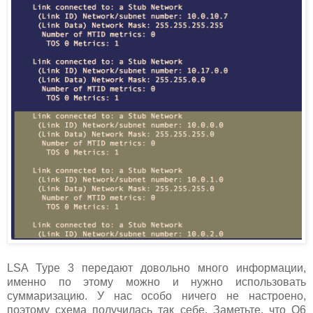
LSA Type 3 передают довольно много информации,
именно по этому можно и нужно использовать
суммаризацию. У нас особо ничего не настроено,
поэтому схема получилась так себе. Заметьте, что О6