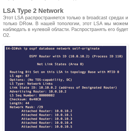
LSA Type 2 Network
Этот LSA распространяется только в broadcast средах и
только DRом. В нашей топологии, этот LSA мы можем
наблюдать в нулевой области. Распространять его будет
О2.