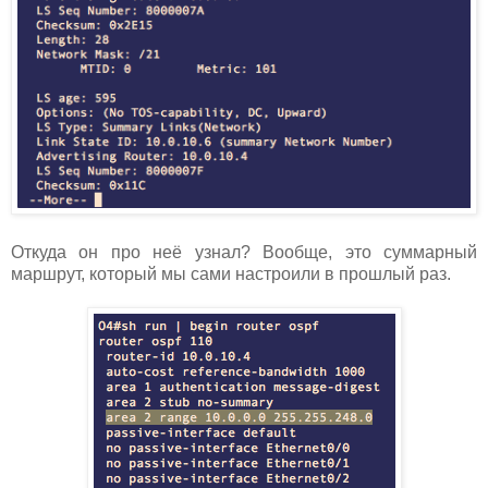
Откуда он про неё узнал? Вообще, это суммарный
маршрут, который мы сами настроили в прошлый раз.