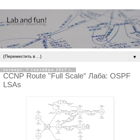
▼
четверг, 7 сентября 2017 г.
CCNP Route "Full Scale" Лаба: OSPF
LSAs