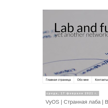
Главная страница
Обо мне
Контакты
среда, 17 февраля 2021 г.
VyOS | Странная лаба |