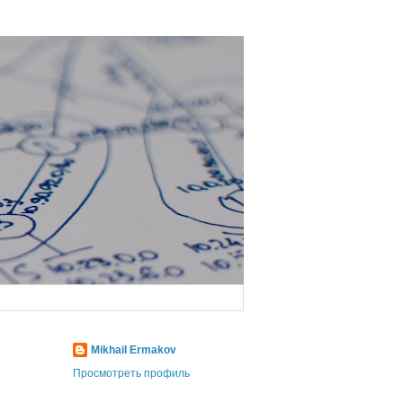
Mikhail Ermakov
Просмотреть профиль