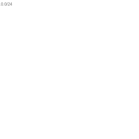
0.0/24