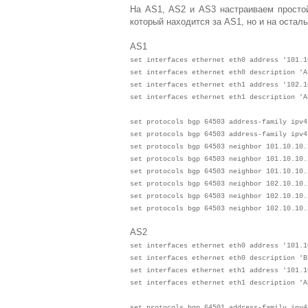
На AS1, AS2 и AS3 настраиваем простой
который находится за AS1, но и на остал
AS1
set interfaces ethernet eth0 address '101.1
set interfaces ethernet eth0 description 'A
set interfaces ethernet eth1 address '102.1
set interfaces ethernet eth1 description 'A
set protocols bgp 64503 address-family ipv4
set protocols bgp 64503 address-family ipv4
set protocols bgp 64503 neighbor 101.10.10.
set protocols bgp 64503 neighbor 101.10.10.
set protocols bgp 64503 neighbor 101.10.10
set protocols bgp 64503 neighbor 102.10.10.
set protocols bgp 64503 neighbor 102.10.10.
set protocols bgp 64503 neighbor 102.10.10.
AS2
set interfaces ethernet eth0 address '101.1
set interfaces ethernet eth0 description 'B
set interfaces ethernet eth1 address '101.1
set interfaces ethernet eth1 description 'A
set protocols bgp 64501 address-family ipv4