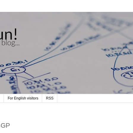
For English visitors
RSS
 BGP