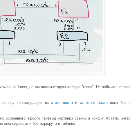
хожей на Junos, но мы видим старую добрую "квагу". Не поймите неправ
а основу конфигурацию из
этого поста
и из
этого поста
пока без 
го особенного, просто перевод картинки сверху в конфиг. Кстати, инте
о анонсировать и без маршрута в таблице.