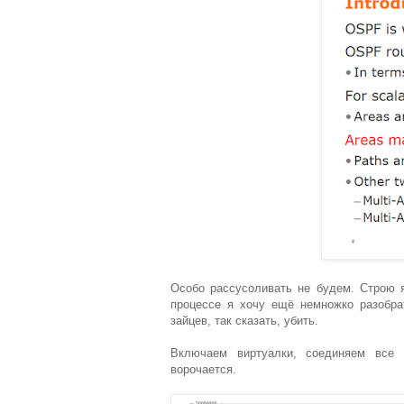
Особо рассусоливать не будем. Строю я
процессе я хочу ещё немножко разобра
зайцев, так сказать, убить.
Включаем виртуалки, соединяем все э
ворочается.