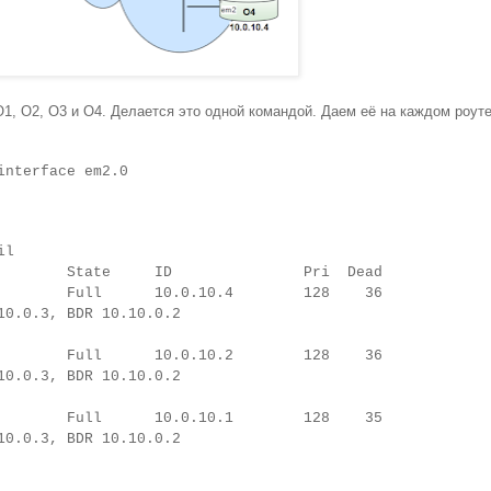
O1, O2, O3 и O4. Делается это одной командой. Даем её на каждом роуте
interface em2.0
il
ace State ID Pri Dead
 Full 10.0.10.4 128 36
0.0.3, BDR 10.10.0.2
 Full 10.0.10.2 128 36
0.0.3, BDR 10.10.0.2
 Full 10.0.10.1 128 35
0.0.3, BDR 10.10.0.2