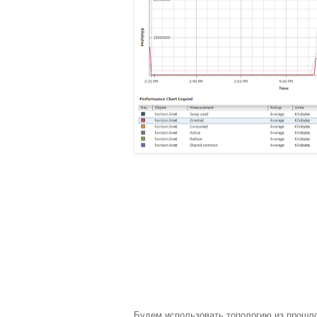
Будем использовать топологию из прошлог