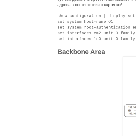
адреса в соответствии с картинкой.
show configuration | display set
set system host-name O1
set system root-authentication e
set interfaces em2 unit 0 family
set interfaces lo0 unit 0 family
Backbone Area