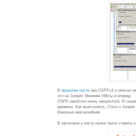
В
прошлом посте
про OSPFv2 я описал не
это на Juniper. Множим VMx'ы и вперед.
OSPF какой-то очень непростой. Я снова 
времени. Как выяснилось, Cisco и Junip
довольно масштабная.
В заголовок к посту нужно было ставить