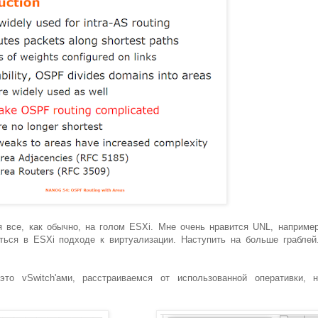
 все, как обычно, на голом ESXi. Мне очень нравится UNL, например
ться в ESXi подходе к виртуализации. Наступить на больше граблей
то vSwitch'ами, расстраиваемся от использованной оперативки, 