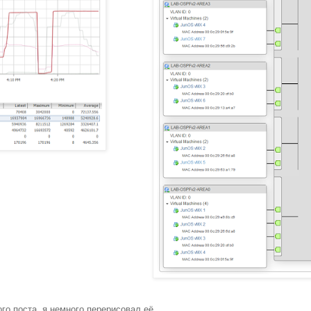
о поста, я немного перерисовал её.