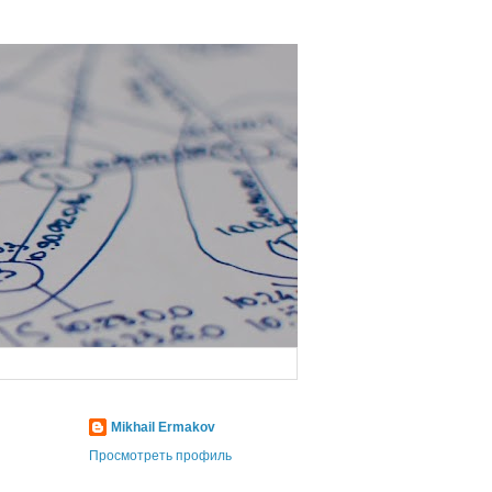
Mikhail Ermakov
Просмотреть профиль