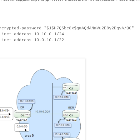
ncrypted-password "$1$H7QSbc8x$gmAQdANmVu2E8y2DqvA/Q0"
 inet address 10.10.0.1/24
 inet address 10.0.10.1/32