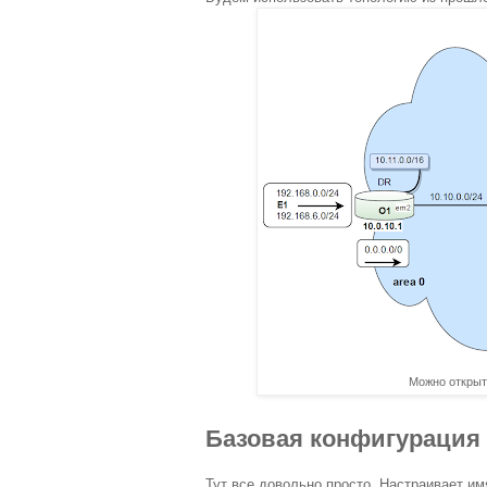
Можно открыт
Базовая конфигурация
Тут все довольно просто. Настраивает им