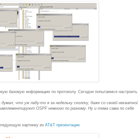
кую базовую информацию по протоколу. Сегодня попытаемся настроить
думал, что уж лабу-то я за недельку сколочу, даже со своей нехватко
er имплементируют OSPF немного по разному. Ну и тема сама по себе
 следующую картинку из
AT&T презентации
.