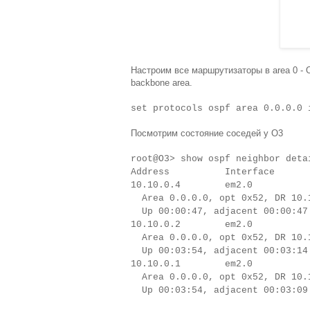
Настроим все маршрутизаторы в area 0 - 
backbone area.
set protocols ospf area 0.0.0.0 
Посмотрим состояние соседей у O3
root@O3> show ospf neighbor deta
Address Interf
10.10.0.4 em2.0
Area 0.0.0.0, opt 0x52, DR 10.1
Up 00:00:47, adjacent 00:00:47
10.10.0.2 em2.0
Area 0.0.0.0, opt 0x52, DR 10.1
Up 00:03:54, adjacent 00:03:14
10.10.0.1 em2.0
Area 0.0.0.0, opt 0x52, DR 10.1
Up 00:03:54, adjacent 00:03:09