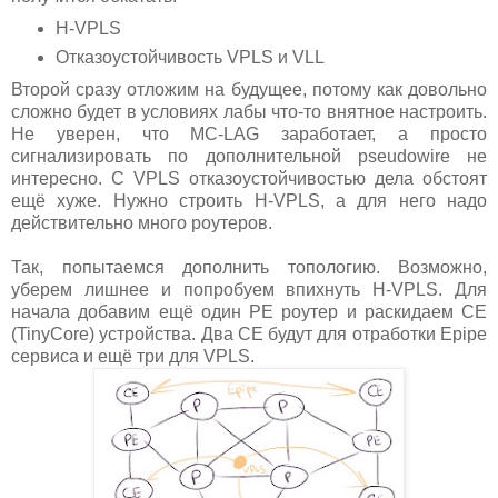
H-VPLS
Отказоустойчивость VPLS и VLL
Второй сразу отложим на будущее, потому как довольно
сложно будет в условиях лабы что-то внятное настроить.
Не уверен, что MC-LAG заработает, а просто
сигнализировать по дополнительной pseudowire не
интересно. C VPLS отказоустойчивостью дела обстоят
ещё хуже. Нужно строить H-VPLS, а для него надо
действительно много роутеров.
Так, попытаемся дополнить топологию. Возможно,
уберем лишнее и попробуем впихнуть H-VPLS. Для
начала добавим ещё один PE роутер и раскидаем CE
(TinyCore) устройства. Два CE будут для отработки Epipe
сервиса и ещё три для VPLS.