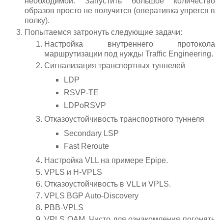
необходимой. Запустить большое количество
образов просто не получится (оперативка упрется в
полку).
Попытаемся затронуть следующие задачи:
Настройка внутреннего протокола
маршрутизации под нужды Traffic Engineering.
Сигнализация транспортных туннелей
LDP
RSVP-TE
LDPoRSVP
Отказоустойчивость транспортного туннеля
Secondary LSP
Fast Reroute
Настройка VLL на примере Epipe.
VPLS и H-VPLS
Отказоустойчивость в VLL и VPLS.
VPLS BGP Auto-Discovery
PBB-VPLS
VPLS OAM. Чисто для ознакомления погонять