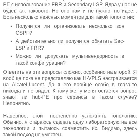
PE с использование FRR и Secondary LSP. Ядра у нас не
будет, как такового. Но оно нам и не нужно, по идее...
Есть несколько неясных моментов для такой топологии:
Получится ли организовать несколько зон
OSPF?
А действительно ли получится обкатать Sec-
LSP и FRR?
Можно ли допускать мультивендорность в
такой конфигурации?
Ответить на эти вопросы сложно, особенно на второй. Я
вообще пока не представляю как H-VPLS настраивается
на Alcatel-Lucent. Да я его вообще особо в глаза-то
никогда и не видел. К тому же, у меня остается вопрос
знают ли hub-PE про сервисы в таком случае?
Непонятно.
Наверное, стоит постепенно усложнять топологию.
Обычно, я стараюсь сделать одну лабораторную на все
технологии и пытаюсь совместить их. Видимо, здесь
такой подход не уместен.