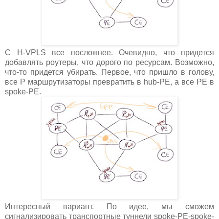
С H-VPLS все посложнее. Очевидно, что придется
добавлять роутеры, что дорого по ресурсам. Возможно,
что-то придется убирать. Первое, что пришло в голову,
все P маршрутизаторы превратить в hub-PE, а все PE в
spoke-PE.
Интересный вариант. По идее, мы сможем
сигнализировать транспортные туннели spoke-PE-spoke-