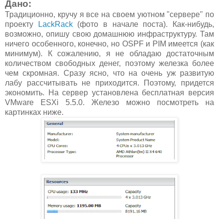
Дано:
Традиционно, кручу я все на своем уютном "сервере" по
проекту
LackRack
(фото в начале поста). Как-нибудь,
возможно, опишу свою домашнюю инфраструктуру. Там
ничего особенного, конечно, но OSPF и PIM имеется (как
минимум). К сожалению, я не обладаю достаточным
количеством свободных денег, поэтому железка более
чем скромная. Сразу ясно, что на очень уж развитую
лабу рассчитывать не приходится. Поэтому, придется
экономить. На сервер установлена бесплатная версия
VMware ESXi 5.5.0. Железо можно посмотреть на
картинках ниже.