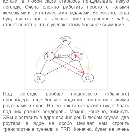
Кстати, в любой лабе стараюсь придумывать некую
легенду. Очень сложно работать просто с голыми
железками и синтетическими задачами. Возможно, когда
буду писать про остальные, уже построенные лабы,
станет понятно, что я уделяю этому большое внимание.
Под легенде вообще нищенского (обычного)
провайдера, ещё больше подходит топология с двумя
роутерами в ядре. Но тут как-то некрасиво будет брать
под них разных вендоров... Можно, конечно, викинуть
XRы и оставить в ядре два Juniper. В любом случае, два
роутера в ядре не особо мешает нам строить
транспортные туннели с FRR. Конечно, будет не очень