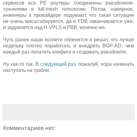
сервисов все PE роутеры соединенны pseudowere-
туннелями в full-mesh топологию. Потом, наверное,
инженеры в провайдере подумают, что такая ситуация
не очень масштабируется, да и FDB заканчивается уже,
и задумается над H-VPLS и PBB, конечно же.
Чуть ранее наши коллеги обленятся и решат, что лучше
недельку плотно поработать и внедрить BGP-AD, чем
каждый раз лопатить конфиги и создавать pseudowire.
Ну как-то так. В
следующий раз
, пожалуй, пора начинать
наступать на грабли.
Комментариев нет: