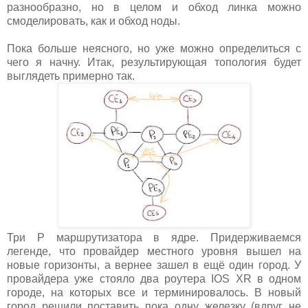
разнообразно, но в целом и обход линка можно
смоделировать, как и обход ноды.
Пока больше неясного, но уже можно определиться с
чего я начну. Итак, результирующая топология будет
выглядеть примерно так.
Три P маршрутизатора в ядре. Придерживаемся
легенде, что провайдер местного уровня вышел на
новые горизонты, а вернее зашел в ещё один город. У
провайдера уже стояло два роутера IOS XR в одном
городе, на которых все и терминировалось. В новый
город решили поставить пока одну железку (вдруг не