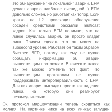
это обнаружение "не локальной" аварии. EFM
делает аварию наиболее очевидной. ) EFM
довольно сложен, но работает как топор. Если
кратко, на L2 происходит обнаружение
соседей средствами рассылки multicast
кадров. Как только EFM понимает, что на
линке случилась авария, он просто кладет
линк. Причем сделать это он может на
subsecond уровне. Работает он таким образом
быстрее BFD, потому как ему не нужно
сообщать информацию об аварии
вышестоящим протоколам. В качесвте плюса
так же можно отметить тот факт, что
вышестоящим протоколам не нужно
поддерживать интероперабильность с EFM.
Для них авария выглядит просто как падение
линка, на которую они реагируют
незамедлительно.
Ок, протокол маршрутизации теперь сходиться как
молния. На картинке ниже на всех линках запущен