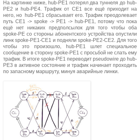
На картинке ниже, hub-PE1 потерял два туннеля до hub-
PE2 и hub-PE4. Трафик от CE1 все ещё приходит на
него, но hub-PE1 сбрасывает его. Трафик преодолевает
путь CE1 -> spoke -> PE1 -> hub-PE1, потому что пока
ещё нет никаких предполсылок для того чтобы оба
spoke-PE со стороны абонентского устройства опустили
линк spoke-PE1-CE1 и подняли spoke-PE2-CE2. Для того
чтобы это произошло, hub-PE1 шлет специальное
сообщение в сторону spoke-PE1 с просьбой не слать ему
трафик. В итоге spoke-PE1 переводит pseudowire до hub-
PE3 в активное состояние и трафик начинает проходить
по запасному маршруту, минуя аварийные линки.