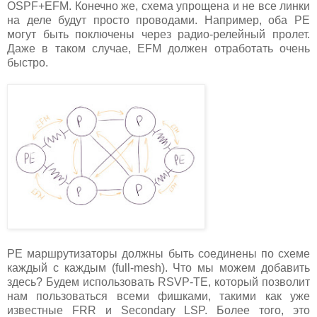
OSPF+EFM. Конечно же, схема упрощена и не все линки
на деле будут просто проводами. Например, оба PE
могут быть поключены через радио-релейный пролет.
Даже в таком случае, EFM должен отработать очень
быстро.
PE маршрутизаторы должны быть соединены по схеме
каждый с каждым (full-mesh). Что мы можем добавить
здесь? Будем использовать RSVP-TE, который позволит
нам пользоваться всеми фишками, такими как уже
известные FRR и Secondary LSP. Более того, это