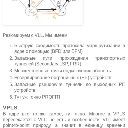
Резюмируем с VLL. Мы имеем:
Быструю сходимость протокола маршрутизации в
ядре с помощью (BFD или EFM)
Запасные пути прохождения транспортных
туннелей (Secondary LSP, FRR)
Множественные точки подключения абонента.
Резервирование пограничных (PE) устройств.
Запасные pseudowire туннели до выходных PE
устройств.
Тут уж точно PROFIT!
VPLS
В ядре все то же самое, тут ясно. Многое в VPLS
пересекается с VLL, но есть и особенности. VLL имеет
point-to-point природу, а значит в единицу времени