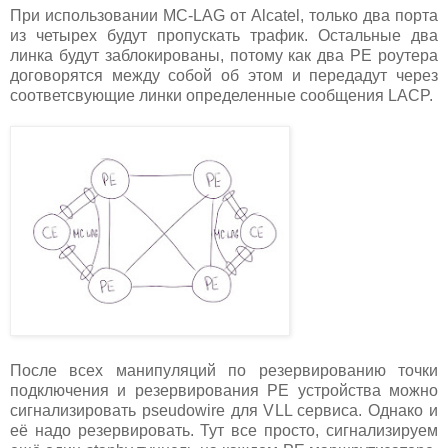
При использовании MC-LAG от Alcatel, только два порта
из четырех будут пропускать трафик. Остальные два
линка будут заблокированы, потому как два PE роутера
договорятся между собой об этом и передадут через
соответсвующие линки определенные сообщения LACP.
После всех манипуляций по резервированию точки
подключения и резервирования PE устройства можно
сигнализировать pseudowire для VLL сервиса. Однако и
её надо резервировать. Тут все просто, сигнализируем