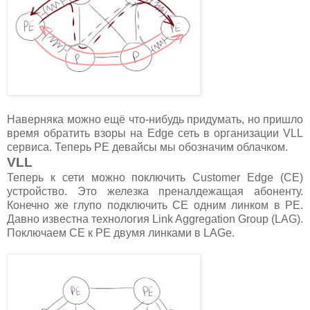
Наверняка можно ещё что-нибудь придумать, но пришло
время обратить взоры на Edge сеть в организации VLL
сервиса. Теперь PE девайсы мы обозначим облачком.
VLL
Теперь к сети можно поключить Customer Edge (CE)
устройство. Это железка преналдежащая абоненту.
Конечно же глупо подключить CE одним линком в PE.
Давно известна технология Link Aggregation Group (LAG).
Поключаем CE к PE двумя линками в LAGe.