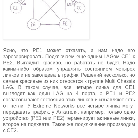
Ясно, что PE1 может отказать, а нам надо его
зарезервировать. Подключаем ещё одним LAGом CE1 к
PE2. Выглядит красиво, но работать не будет. Надо
каким-либо образом управлять состоянием четырех
линков и не заколцевать трафик. Решений несколько, но
самые красивые из них относятся к группе Multi Chassis
LAG. В таком случае, все четыре линка для CE1
выглядят как один LAG на 4 порта, а PE1 и PE2
согласовывают состояния этих линков и избавляют сеть
от петли. У Extreme Networks все четыре линка могут
передавать трафик, у Алкателя, например, только одно
устройство (PE1 или PE2) терменирует активные линки,
второе на подхвате. Такое же подключение производим
с CE2.