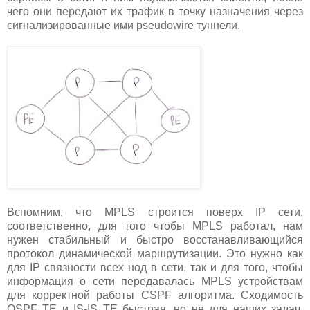
чего они передают их трафик в точку назначения через
сигнализированные ими pseudowire туннели.
Вспомним, что MPLS строится поверх IP сети,
соответственно, для того чтобы MPLS работал, нам
нужен стабильный и быстро восстанавливающийся
протокол динамической маршрутизации. Это нужно как
для IP связности всех нод в сети, так и для того, чтобы
информация о сети передавалась MPLS устройствам
для корректной работы CSPF алгоритма. Сходимость
OSPF TE и IS-IS TE быстрая, но не для наших задач.