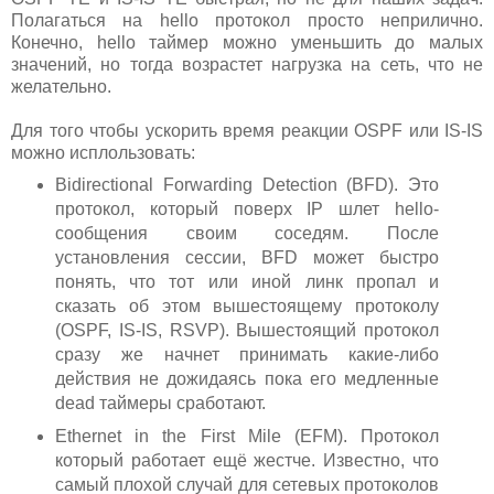
Полагаться на hello протокол просто неприлично.
Конечно, hello таймер можно уменьшить до малых
значений, но тогда возрастет нагрузка на сеть, что не
желательно.
Для того чтобы ускорить время реакции OSPF или IS-IS
можно исплользовать:
Bidirectional Forwarding Detection (BFD). Это
протокол, который поверх IP шлет hello-
сообщения своим соседям. После
установления сессии, BFD может быстро
понять, что тот или иной линк пропал и
сказать об этом вышестоящему протоколу
(OSPF, IS-IS, RSVP). Вышестоящий протокол
сразу же начнет принимать какие-либо
действия не дожидаясь пока его медленные
dead таймеры сработают.
Ethernet in the First Mile (EFM). Протокол
который работает ещё жестче. Известно, что
самый плохой случай для сетевых протоколов