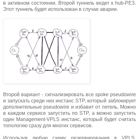
в активном состоянии. Второй туннель ведет к hub-PE3.
Этот туннель будет использован в случае аварии.
Второй вариант - сигнализировать все spoke pseudowire
и запускать среди них инстанс STP, который заблокирует
дополнительные pseudowire и избавит от петель. Можно
в каждом сервисе запустить по STP, а можно запустить
один Management-VPLS инстанс, который будет считать
топологию сразу для многих сервисов.
Используя любую схему резервирования в VPLS,