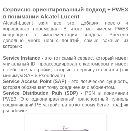
Сервисно-ориентированный подход + PWE3
в понимании Alcatel-Lucent
Alcatel-Lucent взял все это, добавил нового и
хорошенько перемешал. В итоге мы имеем PWE3
концепцию в имплементации вендора. Внесено
довольно много новых понятий, самые важные из
которых:
Service Instance -
это тот самый сервис, который имеет
уникальный ID, проассоциирован с кастомером и имеет
в себе все настройки, которые к сервису относятся (как
минимум SAP и Pseudowire)
Service Access Point (SAP) -
это логическая сущность,
которая обозначает точку соединения с абонентом.
Service Distribution Path (SDP) -
PSN в понимании
PWE3. Это однонаправленный транспортный туннель
соединяющий PE устройства по которому бегает трафик
pseudowire.