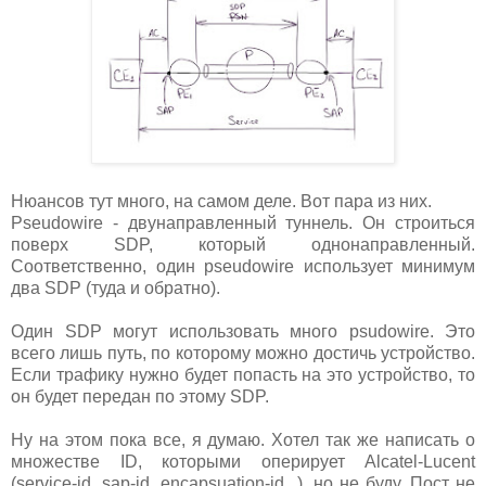
Нюансов тут много, на самом деле. Вот пара из них.
Pseudowire - двунаправленный туннель. Он строиться
поверх SDP, который однонаправленный.
Соответственно, один pseudowire использует минимум
два SDP (туда и обратно).
Один SDP могут использовать много psudowire. Это
всего лишь путь, по которому можно достичь устройство.
Если трафику нужно будет попасть на это устройство, то
он будет передан по этому SDP.
Ну на этом пока все, я думаю. Хотел так же написать о
множестве ID, которыми оперирует Alcatel-Lucent
(service-id, sap-id, encapsuation-id...), но не буду. Пост не