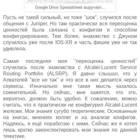
Google Drive Spreadsheet выручает...
Пусть не такой сильный, но тоже "шок", случился после
общения с Juniper. Но там практически вся переоценка
ценностей была связана с конфигом и способом
конфигурирования. Тем более, знакомство с Джуном
случилось уже после IOS-XR и часть фишек уже не так
удивляла.
Самая последняя моя "переоценка ценностей"
случилась после знакомства с Alcatel-Lucent Service
Routing Portfolio (ALSRP). Я давно слышал, что у
Алкателей "все не так" и что все в них делается через
сервисы. Изначально мне такая мысль казалось
сомнительной. Но сейчас, мне кажется, что это,
вероятно, должно быть удобно. К сожалению, можно
считать, что я практически не конфигурил Alcatel-Lucent
железки. Мои знания сугубо теоретические. Основанные
на книгах, мнениях коллег и на анализе конфигов.
Надеюсь, я ещё поработаю с ними. Сейчас же я хотел
лишь кратко законспектировать мои знания по данной
тематике.