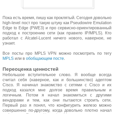
Пока есть время, пишу как проклятый. Сегодня довольно
high-level пост про такую штуку как Pseudowire Emulation
Edge to Edge (PWE3) и про сервисно-ориентированный
подход к построению сети (как правило IP/MPLS). Кто
работал с Alcatel-Lucent ничего нового, наверное, не
узнает.
Все посты про MPLS VPN можно посмотреть по тегу
MPLS
или в
обобщающем посте
.
Переоценка ценностей
Небольшое вступительное слово. Я вообще всегда
считал себя (наверное, как и большинство) адептом
Cisco. Я начинал знакомство с сетями с Cisco и их
подход казался мне долгое время правильным и
логичным. Потом я начал знакомиться с другими
вендорами и тем, как они пытаются строить сети.
Первый раз я понял, что конфигурить железо можно
совершенно по-другому, когда довольно плотно начал