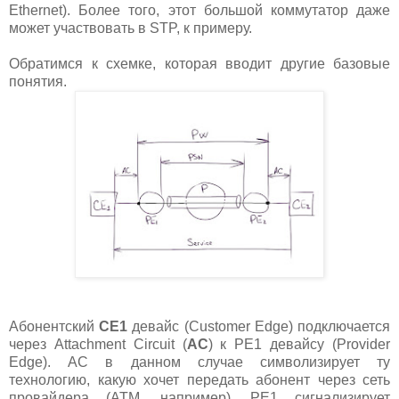
Ethernet). Более того, этот большой коммутатор даже
может участвовать в STP, к примеру.
Обратимся к схемке, которая вводит другие базовые
понятия.
Абонентский
CE1
девайс (Customer Edge) подключается
через Attachment Circuit (
AC
) к PE1 девайсу (Provider
Edge). AC в данном случае символизирует ту
технологию, какую хочет передать абонент через сеть
провайдера (ATM, например). PE1 сигнализирует