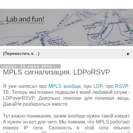
▼
среда, 22 июня 2016 г.
MPLS сигнализация. LDPoRSVP
Я уже написал про
MPLS вообще
, про
LDP
, про
RSVP-
TE
. Теперь мы плавно подошли к моей любимой штуке -
LDPoverRSVP. Довольно тяжелая для понимая вещь.
Давайте разбираться вместе.
Тут важно понимание, зачем вообще нужен такой изврат.
А нужен он вот для чего. Мы помним, что MPLS работает
поверх IP сети. Связность в этой сети обычно