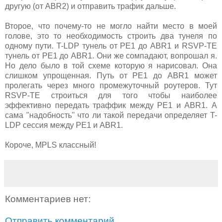
другую (от ABR2) и отправить трафик дальше.
Второе, что почему-то не могло найти место в моей
голове, это то необходимость строить два тунеля по
одному пути. T-LDP тунель от PE1 до ABR1 и RSVP-TE
тунель от PE1 до ABR1. Они же сомпадают, вопрошал я.
Но дело было в той схеме которую я нарисовал. Она
слишком упрощенная. Путь от PE1 до ABR1 может
пролегать через много промежуточный роутеров. Тут
RSVP-TE строиться для того чтобы наиболее
эффективно передать траффик между PE1 и ABR1. А
сама "надобность" что ли такой передачи определяет T-
LDP сессия между PE1 и ABR1.
Короче, MPLS классный!
Комментариев нет:
Отправить комментарий