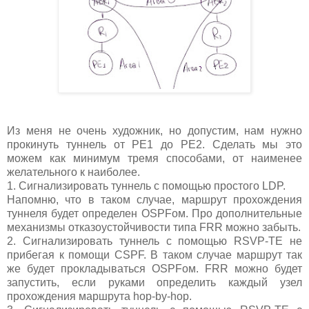
Из меня не очень художник, но допустим, нам нужно
прокинуть туннель от PE1 до PE2. Сделать мы это
можем как минимум тремя способами, от наименее
желательного к наиболее.
1. Сигнализировать туннель с помощью простого LDP.
Напомню, что в таком случае, маршрут прохождения
туннеля будет определен OSPFом. Про дополнительные
механизмы отказоустойчивости типа FRR можно забыть.
2. Сигнализировать туннель с помощью RSVP-TE не
прибегая к помощи CSPF. В таком случае маршрут так
же будет прокладываться OSPFом. FRR можно будет
запустить, если руками определить каждый узел
прохождения маршрута hop-by-hop.