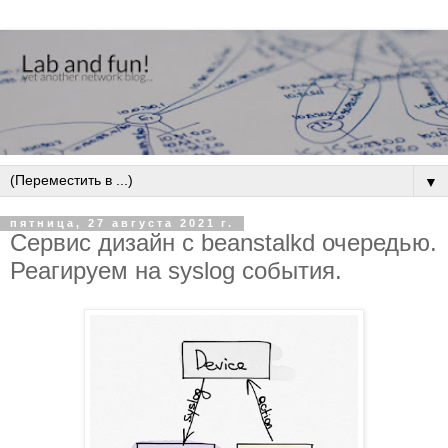
▼
пятница, 27 августа 2021 г.
Сервис дизайн с beanstalkd очередью.
Реагируем на syslog события.