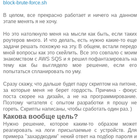
block-brute-force.sh
В целом, все прекрасно работает и ничего на данном
этапе менять я не хочу.
Но это натолкнуло меня на мысли как быть, если таких
роутеров много. И что делать, есть нужно какие-то еще
задачи решать похожую на эту. В общем, встали передо
мной вопросы как это скейлить. Все это совпало с моим
знакомством с AWS SQS и я решил пофантазировать на
тему как бы выглядело мое решение, если его
попытаться спланировать по уму.
Сразу скажу, что дальше будет пару скриптом на питоне,
за которые меня не берет гордость. Причина - фокус
поста скорее на дизайн, а не на программирование.
Поэтому читателя с опытом разработки я прошу не
гореть. Скрипты написаны, чтобы сработать один раз. )
Какова вообще цель?
Нужно решение, которое каким-то образом может
реагировать на логи присылаемые с устройств. Для
примера "захардкодим" некий ответ на подбор пароля и