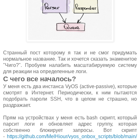
Странный пост которому я так и не смог придумать
нормальное название. Так и хочется сказать знаменитое
"Чиго?". Пробуем налабить масштабируемую систему
для реакции на определенные логи.
С чего все началось?
У меня есть два инстанса VyOS (active-passive), которые
смотрят в Интернет. Периодически, к ним пытаются
подобрать пароли SSH, что в целом не страшно, но
раздражает.
Прям на устройствах у меня есть bash скрипт, который
парсит логи и обновляет адрес группу, которая
собственно блокирует запросы. Вот скрипт
-
https://github.com/MelHiour/vyos_onbox_scripts/blob/main/