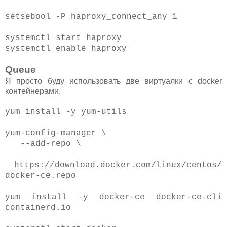
setsebool -P haproxy_connect_any 1
systemctl start haproxy
systemctl enable haproxy
Queue
Я просто буду использовать две виртуалки с docker
контейнерами.
yum install -y yum-utils
yum-config-manager \
--add-repo \
https://download.docker.com/linux/centos/
docker-ce.repo
yum install -y docker-ce docker-ce-cli
containerd.io