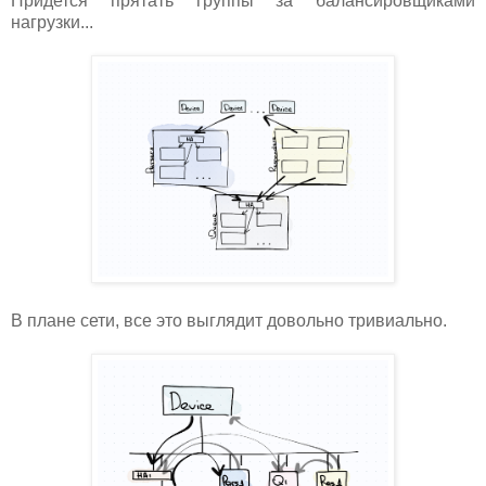
Придется прятать группы за балансировщиками
нагрузки...
В плане сети, все это выглядит довольно тривиально.