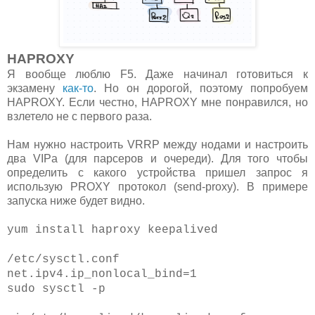
HAPROXY
Я вообще люблю F5. Даже начинал готовиться к
экзамену
как-то
. Но он дорогой, поэтому попробуем
HAPROXY. Если честно, HAPROXY мне понравился, но
взлетело не с первого раза.
Нам нужно настроить VRRP между нодами и настроить
два VIPa (для парсеров и очереди). Для того чтобы
определить с какого устройства пришел запрос я
использую PROXY протокол (send-proxy). В примере
запуска ниже будет видно.
yum install haproxy keepalived
/etc/sysctl.conf
net.ipv4.ip_nonlocal_bind=1
sudo sysctl -p