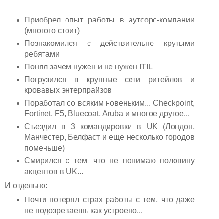
Приобрел опыт работы в аутсорс-компании
(многого стоит)
Познакомился с действительно крутыми
ребятами
Понял зачем нужен и не нужен ITIL
Погрузился в крупные сети ритейлов и
кровавых энтерпрайзов
Поработал со всяким новеньким... Checkpoint,
Fortinet, F5, Bluecoat, Aruba и многое другое...
Съездил в 3 командировки в UK (Лондон,
Манчестер, Белфаст и еще несколько городов
поменьше)
Смирился с тем, что не понимаю половину
акцентов в UK...
И отдельно:
Почти потерял страх работы с тем, что даже
не подозреваешь как устроено...