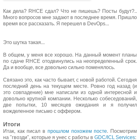
Как дела? RHCE сдал? Что не пишешь? Посты будут?..
Много вопросов мне задают в последнее время. Пришло
время все рассказать. Я перешел в DevOps...
Это шутка такая...
В общем, у меня все хорошо. На данный момент планы
по сдаче RHCE отодвинулись на неопределенный срок.
Да и вообще, все довольно сильно поменялось.
Связано это, как часто бывает, с новой работой. Сегодня
последний день на текущем месте. Ровно год назад (и
это совпадение) мне написали из одной интересной и
довольно крупной компании. Несколько собеседований,
две попытки, 10 месяцев ожидания и я получил
вожделенное письмо с оффером.
Итоги
Итак, как писал в
прошлом похожем посте
. Посмотрим
на "гвозди", которые я унес с работы в
GDC/ICL Services
: