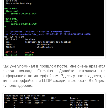
Как уже упоминал в прошлом посте, мне очень нравится
вывод команд Cumulus. Давайте взглянем на
информацию по интерфейсам. Здесь у нас и адреса, и
типы интерфейсов, и LLDP соседи, и скорости. В общем,
ну прям здорово.