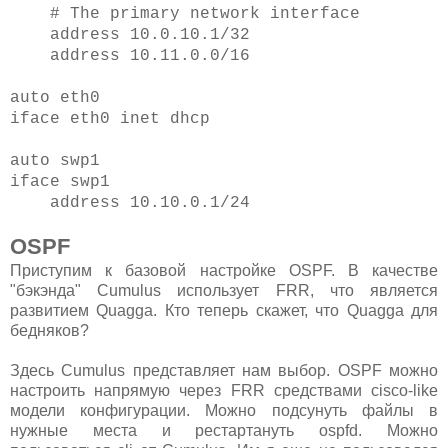
# The primary network interface
address 10.0.10.1/32
address 10.11.0.0/16
auto eth0
iface eth0 inet dhcp
auto swp1
iface swp1
address 10.10.0.1/24
OSPF
Приступим к базовой настройке OSPF. В качестве
"бэкэнда" Cumulus использует FRR, что является
развитием Quagga. Кто теперь скажет, что Quagga для
бедняков?
Здесь Cumulus представляет нам выбор. OSPF можно
настроить напрямую через FRR средствами cisco-like
модели конфигурации. Можно подсунуть файлы в
нужные места и рестартануть ospfd. Можно