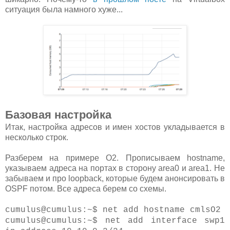
ситуация была намного хуже...
Базовая настройка
Итак, настройка адресов и имен хостов укладывается в
несколько строк.
Разберем на примере О2. Прописываем hostname,
указываем адреса на портах в сторону area0 и area1. Не
забываем и про loopback, которые будем анонсировать в
OSPF потом. Все адреса берем со схемы.
cumulus@cumulus:~$ net add hostname cmlsO2
cumulus@cumulus:~$ net add interface swp1