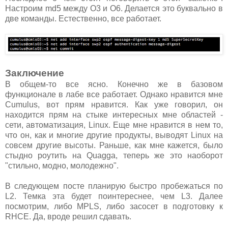
Настроим md5 между О3 и О6. Делается это буквально в
две команды. Естественно, все работает.
Заключение
В общем-то все ясно. Конечно же в базовом
функционале в лабе все работает. Однако нравится мне
Cumulus, вот прям нравится. Как уже говорил, он
находится прям на стыке интересных мне областей -
сети, автоматизация, Linux. Еще мне нравится в нем то,
что он, как и многие другие продукты, выводят Linux на
совсем другие высоты. Раньше, как мне кажется, было
стыдно роутить на Quagga, теперь же это наоборот
"стильно, модно, молодежно".
В следующем посте планирую быстро пробежаться по
L2. Темка эта будет поинтереснее, чем L3. Далее
посмотрим, либо MPLS, либо засосет в подготовку к
RHCE. Да, вроде решил сдавать.