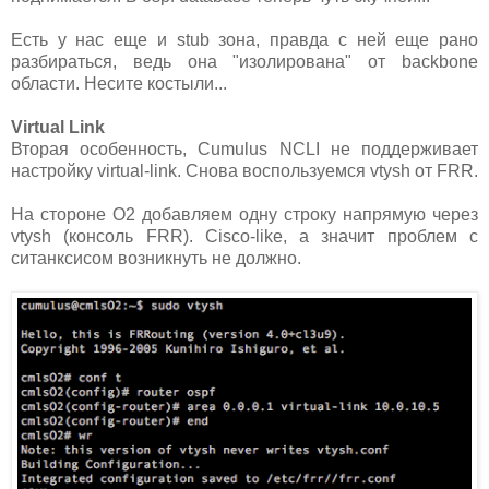
Есть у нас еще и stub зона, правда с ней еще рано
разбираться, ведь она "изолирована" от backbone
области. Несите костыли...
Virtual Link
Вторая особенность, Cumulus NCLI не поддерживает
настройку virtual-link. Снова воспользуемся vtysh от FRR.
На стороне O2 добавляем одну строку напрямую через
vtysh (консоль FRR). Cisco-like, а значит проблем с
ситанксисом возникнуть не должно.