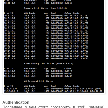
Authentication
Последнее о чем стоит поговорить в этой "заметке".