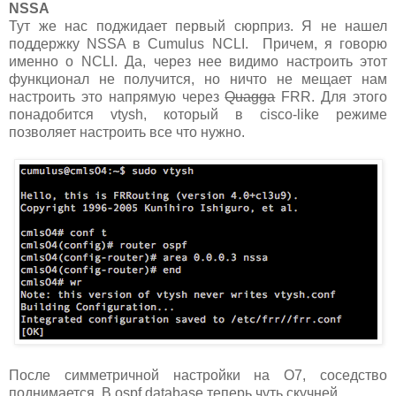
NSSA
Тут же нас поджидает первый сюрприз. Я не нашел
поддержку NSSA в Cumulus NCLI. Причем, я говорю
именно о NCLI. Да, через нее видимо настроить этот
функционал не получится, но ничто не мещает нам
настроить это напрямую через
Quagga
FRR. Для этого
понадобится vtysh, который в cisco-like режиме
позволяет настроить все что нужно.
После симметричной настройки на О7, соседство
поднимается. В ospf database теперь чуть скучней...