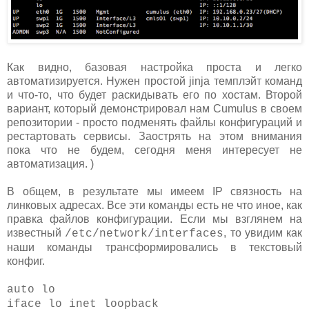
Как видно, базовая настройка проста и легко
автоматизируется. Нужен простой jinja темплэйт команд
и что-то, что будет раскидывать его по хостам. Второй
вариант, который демонстрировал нам Cumulus в своем
репозитории - просто подменять файлы конфигураций и
рестартовать сервисы. Заострять на этом внимания
пока что не будем, сегодня меня интересует не
автоматизация. )
В общем, в результате мы имеем IP связность на
линковых адресах. Все эти команды есть не что иное, как
правка файлов конфигурации. Если мы взглянем на
известный
, то увидим как
/etc/network/interfaces
наши команды трансформировались в текстовый
конфиг.
auto lo
iface lo inet loopback