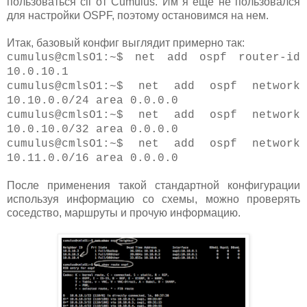
пользоваться cli от Cumulus. Им я еще не пользовался
для настройки OSPF, поэтому остановимся на нем.
Итак, базовый конфиг выглядит примерно так:
cumulus@cmlsO1:~$ net add ospf router-id
10.0.10.1
cumulus@cmlsO1:~$ net add ospf network
10.10.0.0/24 area 0.0.0.0
cumulus@cmlsO1:~$ net add ospf network
10.0.10.0/32 area 0.0.0.0
cumulus@cmlsO1:~$ net add ospf network
10.11.0.0/16 area 0.0.0.0
После применения такой стандартной конфигурации
используя информацию со схемы, можно проверять
соседство, маршруты и прочую информацию.