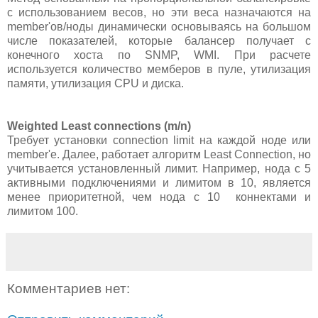
с использованием весов, но эти веса назначаются на
member'ов/ноды динамически основываясь на большом
числе показателей, которые балансер получает с
конечного хоста по SNMP, WMI. При расчете
используется количество мемберов в пуле, утилизация
памяти, утилизация CPU и диска.
Weighted Least connections (m/n)
Требует установки connection limit на каждой ноде или
member'e. Далее, работает алгоритм Least Connection, но
учитывается установленный лимит. Например, нода с 5
активными подключениями и лимитом в 10, является
менее приоритетной, чем нода с 10 коннектами и
лимитом 100.
Комментариев нет: