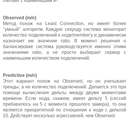
member с наименьшим IP.
Observed (m/n)
Метод похож на Least Connection, но имеет более
"умный" алгоритм. Каждую секунду система мониторит
количество подключений к ноде/member'у и динамически
назначает им значение ratio. В момент решения о
балансировке система руководствуется именно этими
значениями ratio, а не просто выбирает сервер с
наименьшим количеством подключений.
Predictive (m/n)
Этот вариант похож на Observed, но он учитывает
тренды, а не количество подключений. Делается это при
помощи вычисления дельты между двумя моментами
времени. Если нода, скажем, имеет дельту 5 (сессий
прибавилось на 5 с момента прошлого замера), то она
является приоритетной по отношения к ноде с дельтой
10. Действует несколько агрессивней, чем Observed.