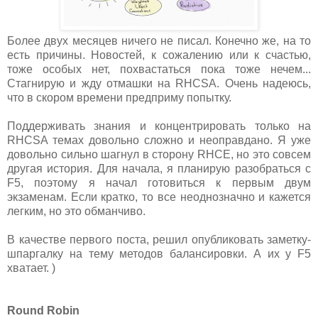
Более двух месяцев ничего не писал. Конечно же, на то
есть причины. Новостей, к сожалению или к счастью,
тоже особых нет, похвастаться пока тоже нечем...
Стагнирую и жду отмашки на RHCSA. Очень надеюсь,
что в скором времени предприму попытку.
Поддерживать знания и концентрировать только на
RHCSA темах довольно сложно и неоправдано. Я уже
довольно сильно шагнул в сторону RHCE, но это совсем
другая история. Для начала, я планирую разобраться с
F5, поэтому я начал готовиться к первым двум
экзаменам. Если кратко, то все неоднозначно и кажется
легким, но это обманчиво.
В качестве первого поста, решил опубликовать заметку-
шпаргалку на тему методов балансировки. А их у F5
хватает. )
Round Robin