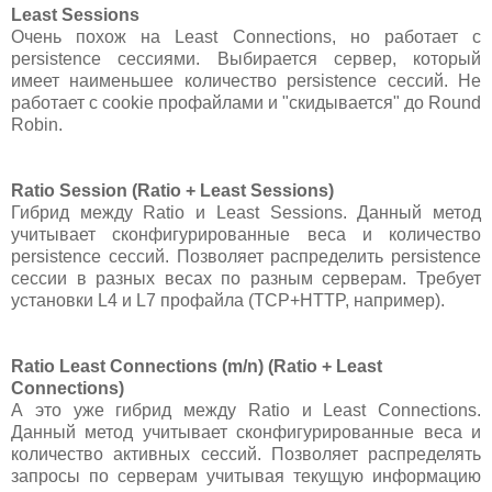
Least Sessions
Очень похож на Least Connections, но работает с
persistence сессиями. Выбирается сервер, который
имеет наименьшее количество persistence сессий. Не
работает с cookie профайлами и "скидывается" до Round
Robin.
Ratio Session (Ratio + Least Sessions)
Гибрид между Ratio и Least Sessions. Данный метод
учитывает сконфигурированные веса и количество
persistence сессий. Позволяет распределить persistence
сессии в разных весах по разным серверам. Требует
установки L4 и L7 профайла (TCP+HTTP, например).
Ratio Least Connections (m/n) (Ratio + Least
Connections)
А это уже гибрид между Ratio и Least Connections.
Данный метод учитывает сконфигурированные веса и
количество активных сессий. Позволяет распределять
запросы по серверам учитывая текущую информацию