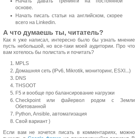
Начать давать тренинги на постоянной
основе.
Начать писать статьи на английском, скорее
всего на Linkedin.
А что думаешь ты, читатель?
Как я уже написал, интересно было бы узнать мнение
пусть небольшой, но все-таки моей аудитории. Про что
вам хотелось бы полистать и почитать?
MPLS
Домашняя сеть (IPv6, Mikrotik, мониторинг, ESXI...)
DNS
THSOOT
F5 и вообще про балансирование нагрузки
Checkpoint или файервол родом с Земли
Обетованной
Python, Ansible, автоматизация
Свой вариант )
Если вам не хочется писать в комментариях, можно