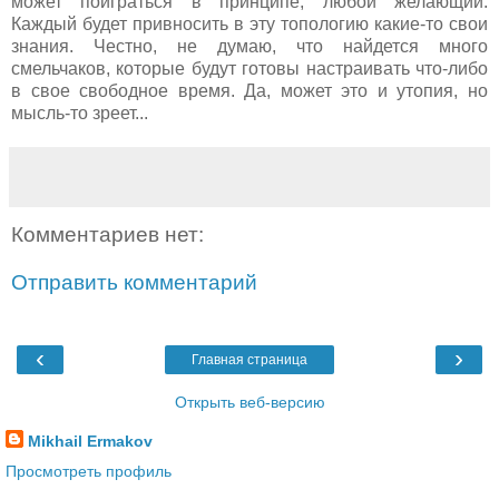
может поиграться в принципе, любой желающий.
Каждый будет привносить в эту топологию какие-то свои
знания. Честно, не думаю, что найдется много
смельчаков, которые будут готовы настраивать что-либо
в свое свободное время. Да, может это и утопия, но
мысль-то зреет...
Комментариев нет:
Отправить комментарий
‹
›
Главная страница
Открыть веб-версию
Mikhail Ermakov
Просмотреть профиль