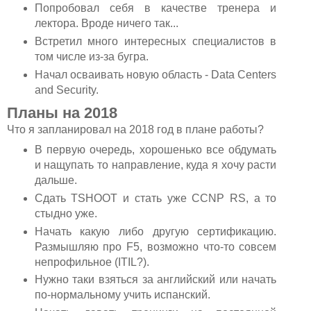
Попробовал себя в качестве тренера и
лектора. Вроде ничего так...
Встретил много интересных специалистов в
том числе из-за бугра.
Начал осваивать новую область - Data Centers
and Security.
Планы на 2018
Что я запланировал на 2018 год в плане работы?
В первую очередь, хорошенько все обдумать
и нащупать то направление, куда я хочу расти
дальше.
Сдать TSHOOT и стать уже CCNP RS, а то
стыдно уже.
Начать какую либо другую сертификацию.
Размышляю про F5, возможно что-то совсем
непрофильное (ITIL?).
Нужно таки взяться за английский или начать
по-нормальному учить испанский.