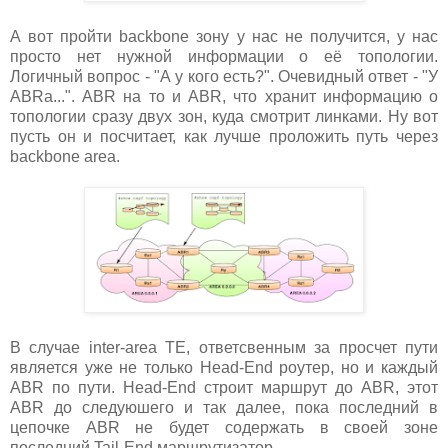
А вот пройти backbone зону у нас не получится, у нас
просто нет нужной информации о её топологии.
Логичный вопрос - "А у кого есть?". Очевидный ответ - "У
ABRа...". ABR на то и ABR, что хранит информацию о
топологии сразу двух зон, куда смотрит линками. Ну вот
пусть он и посчитает, как лучше проложить путь через
backbone area.
В случае inter-area TE, ответсвенным за просчет пути
является уже не только Head-End роутер, но и каждый
ABR по пути. Head-End строит маршрут до ABR, этот
ABR до следуюшего и так далее, пока последний в
цепочке ABR не будет содержать в своей зоне
последний Tail-End маршрутизатор.