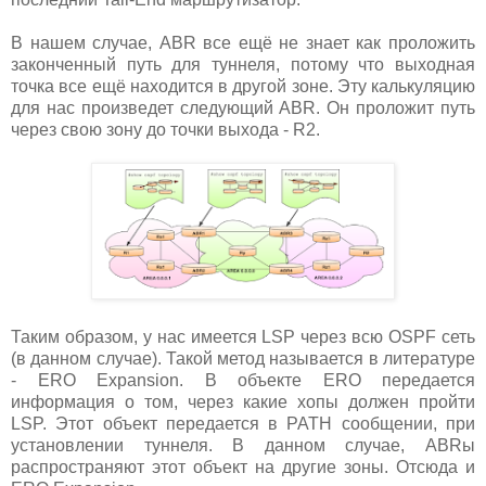
В нашем случае, ABR все ещё не знает как проложить
законченный путь для туннеля, потому что выходная
точка все ещё находится в другой зоне. Эту калькуляцию
для нас произведет следующий ABR. Он проложит путь
через свою зону до точки выхода - R2.
Таким образом, у нас имеется LSP через всю OSPF сеть
(в данном случае). Такой метод называется в литературе
- ERO Expansion. В объекте ERO передается
информация о том, через какие хопы должен пройти
LSP. Этот объект передается в PATH сообщении, при
установлении туннеля. В данном случае, ABRы
распространяют этот объект на другие зоны. Отсюда и