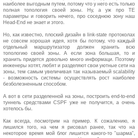
наиболее выгодным путем, потому что у него есть только
полная топология своей зоны. Ну, а уж про TE
параметры и говорить нечего, про соседнюю зону наш
Head-End не знает и этого.
Но, как известно, плоский дизайн в link-state протоколах
не совсем хорошая идея, хотя бы потому, что каждый
отдельный маршрутизатор должен хранить всю
топологию своей зоны. А если зона большая, то и
хранить придется довольно много информаци. Поэтому
инженеры хотят, любят и разделяют свои уютные сети на
зоны, тем самым увеличивая так называемый scalability
- возможность системы осуществлять рост наиболее
безболезненным способом.
А вот в сети разделенной на зоны, построить end-to-end
туннель средствами CSPF уже не получится, а очень
хотелось бы.
Как всегда, посмотрим на пример. К сожалению, я
лишился того, на чем я рисовал ранее, так что на
некоторое время мой блог лишится какого-то "шарма",