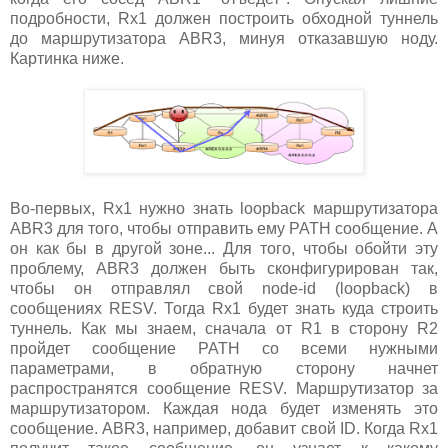
подробности, Rx1 должен построить обходной туннель
до маршрутизатора ABR3, минуя отказавшую ноду.
Картинка ниже.
Во-первых, Rx1 нужно знать loopback маршрутизатора
ABR3 для того, чтобы отправить ему PATH сообщение. А
он как бы в другой зоне... Для того, чтобы обойти эту
проблему, ABR3 должен быть сконфигурирован так,
чтобы он отправлял свой node-id (loopback) в
сообщениях RESV. Тогда Rx1 будет знать куда строить
туннель. Как мы знаем, сначала от R1 в сторону R2
пройдет сообщение PATH со всеми нужными
параметрами, в обратную сторону начнет
распространятся сообщение RESV. Маршрутизатор за
маршрутизатором. Каждая нода будет изменять это
сообщение. ABR3, например, добавит свой ID. Когда Rx1